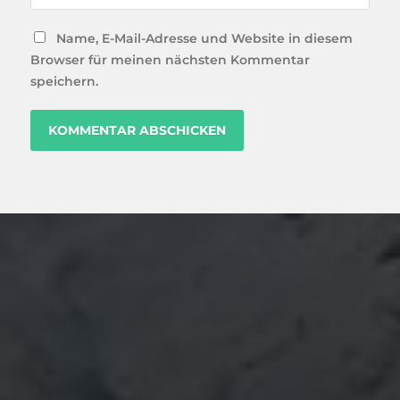
Name, E-Mail-Adresse und Website in diesem
Browser für meinen nächsten Kommentar
speichern.