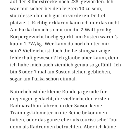
auf der Silberstrecke noch 238. geworden. Ich
war mir sicher bei den letzten 10 zu sein,
stattdessen bin ich gut im vorderen Drittel
platziert. Richtig erklären kann ich mir das nicht.
Am Furka bin ich so mit um die 2 Watt pro Kg
Körpergewicht hochgegurkt, am Susten waren’s
kaum 1,7W/kg. Wer kann da noch hinter mir
sein? Vielleicht ist doch die Leistungsanzeige
fehlerhaft gewesen? Ich glaube aber kaum, denn
ich habe mich auch ziemlich genau so gefühlt. Ich
bin 6 oder 7 mal am Susten stehen geblieben,
sogar am Furka schon einmal.
Natürlich ist die kleine Runde ja gerade für
diejenigen gedacht, die vielleicht den ersten
Radmarathon fahren, in der Saison keine
Trainingskilometer in die Beine bekommen
haben, oder das ganze eher als touristische Tour
denn als Radrennen betrachten. Aber ich käme