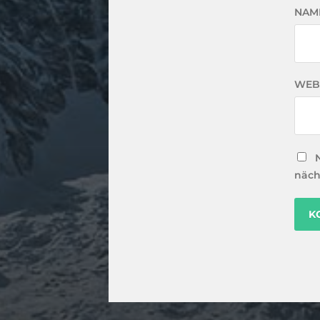
NAM
WEB
näch