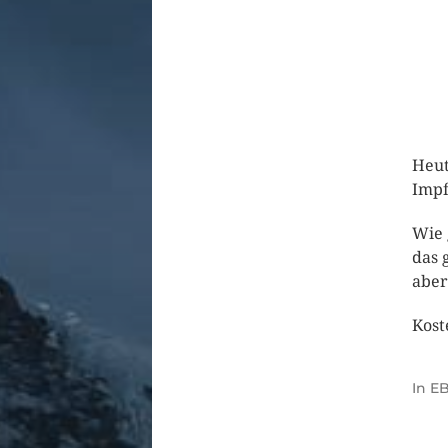
Heut
Impf
Wie 
das 
aber
Kost
In
EB