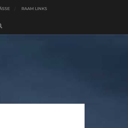
ÄSSE
RAAM LINKS