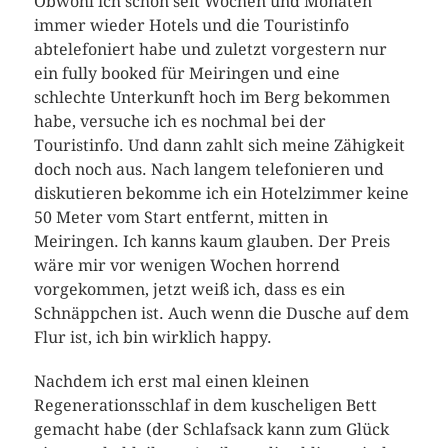
Obwohl ich schon seit Wochen und Monaten
immer wieder Hotels und die Touristinfo
abtelefoniert habe und zuletzt vorgestern nur
ein fully booked für Meiringen und eine
schlechte Unterkunft hoch im Berg bekommen
habe, versuche ich es nochmal bei der
Touristinfo. Und dann zahlt sich meine Zähigkeit
doch noch aus. Nach langem telefonieren und
diskutieren bekomme ich ein Hotelzimmer keine
50 Meter vom Start entfernt, mitten in
Meiringen. Ich kanns kaum glauben. Der Preis
wäre mir vor wenigen Wochen horrend
vorgekommen, jetzt weiß ich, dass es ein
Schnäppchen ist. Auch wenn die Dusche auf dem
Flur ist, ich bin wirklich happy.
Nachdem ich erst mal einen kleinen
Regenerationsschlaf in dem kuscheligen Bett
gemacht habe (der Schlafsack kann zum Glück