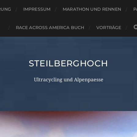
RUNG
IMPRESSUM
MARATHON UND RENNEN
P
RACE ACROSS AMERICA BUCH
VORTRÄGE
STEILBERGHOCH
Ultracycling und Alpenpaesse