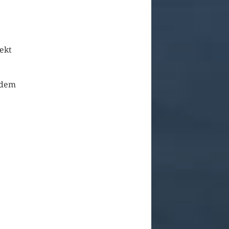
ekt
rdem