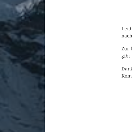
Leid
nach
Zur 
gibt
Dank
Kom