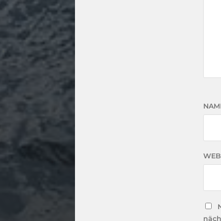
NAM
WEB
näch