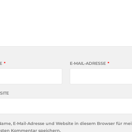
E
*
E-MAIL-ADRESSE
*
SITE
Name, E-Mail-Adresse und Website in diesem Browser für me
sten Kommentar speichern.