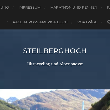
RUNG
IMPRESSUM
MARATHON UND RENNEN
P
RACE ACROSS AMERICA BUCH
VORTRÄGE
STEILBERGHOCH
Ultracycling und Alpenpaesse