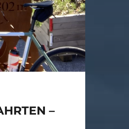
AHRTEN –