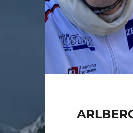
ARLBERG