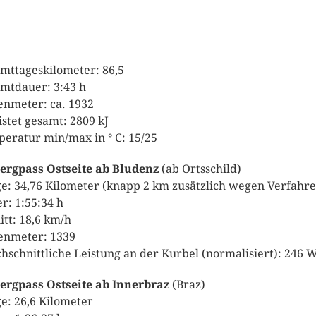
mttageskilometer: 86,5
mtdauer: 3:43 h
nmeter: ca. 1932
istet gesamt: 2809 kJ
eratur min/max in ° C: 15/25
ergpass Ostseite ab Bludenz
(ab Ortsschild)
e: 34,76 Kilometer (knapp 2 km zusätzlich wegen Verfahre
r: 1:55:34 h
itt: 18,6 km/h
nmeter: 1339
hschnittliche Leistung an der Kurbel (normalisiert): 246 W
ergpass Ostseite ab Innerbraz
(Braz)
e: 26,6 Kilometer