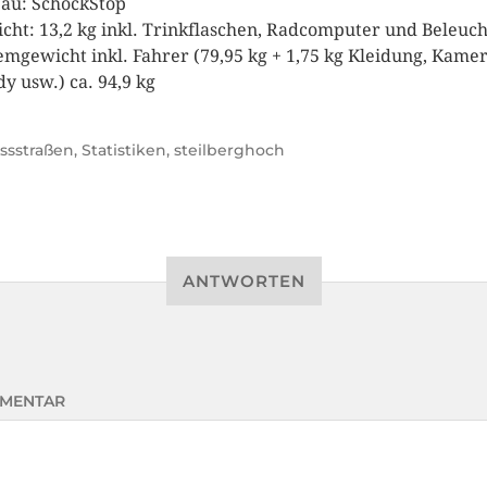
au: SchockStop
cht: 13,2 kg inkl. Trinkflaschen, Radcomputer und Beleuc
emgewicht inkl. Fahrer (79,95 kg + 1,75 kg Kleidung, Kamer
y usw.) ca. 94,9 kg
ssstraßen
,
Statistiken
,
steilberghoch
ANTWORTEN
MENTAR