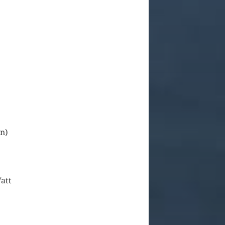
n)
att