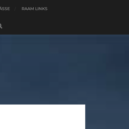
ÄSSE
RAAM LINKS