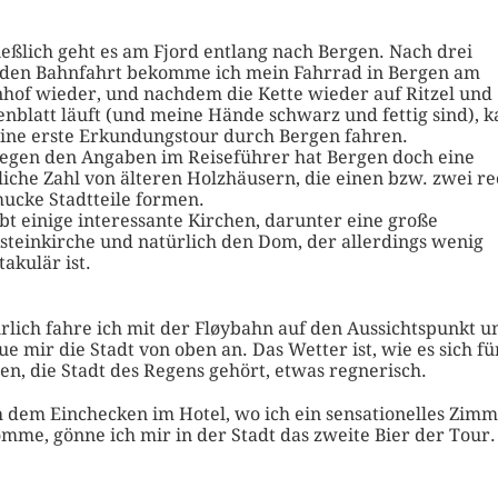
ießlich geht es am Fjord entlang nach Bergen. Nach drei
den Bahnfahrt bekomme ich mein Fahrrad in Bergen am
hof wieder, und nachdem die Kette wieder auf Ritzel und
enblatt läuft (und meine Hände schwarz und fettig sind), 
eine erste Erkundungstour durch Bergen fahren.
egen den Angaben im Reiseführer hat Bergen doch eine
tliche Zahl von älteren Holzhäusern, die einen bzw. zwei re
ucke Stadtteile formen.
ibt einige interessante Kirchen, darunter eine große
steinkirche und natürlich den Dom, der allerdings wenig
takulär ist.
rlich fahre ich mit der Fløybahn auf den Aussichtspunkt u
ue mir die Stadt von oben an. Das Wetter ist, wie es sich fü
en, die Stadt des Regens gehört, etwas regnerisch.
 dem Einchecken im Hotel, wo ich ein sensationelles Zim
mme, gönne ich mir in der Stadt das zweite Bier der Tour.