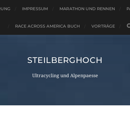
RUNG
IMPRESSUM
MARATHON UND RENNEN
P
RACE ACROSS AMERICA BUCH
VORTRÄGE
STEILBERGHOCH
Ultracycling und Alpenpaesse