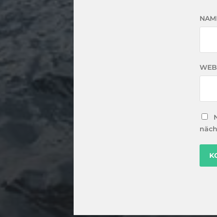
NAM
WEB
näch