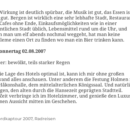
Wirkung ist deutlich spürbar, die Musik ist gut, das Essen is
 gut. Bergen ist wirklich eine sehr lebhafte Stadt, Restaura
Cafes ohne Ende, Einkaufsmöglichkeiten wie in einer
ntlichen Stadt üblich, Lebensmittel rund um die Uhr, und
 man um elf abends nochmal weggeht, hat man keine
leme einen Ort zu finden wo man ein Bier trinken kann.
onnertag 02.08.2007
er: bewölkt, teils starker Regen
ie Lage des Hotels optimal ist, kann ich mir ohne großen
and alles anschauen. Unter anderem die Festung Holmen 
Håkonshalle, dem mittelalterlichen Königssaal. Und natürl
gen, den alten durch die Hansezeit geprägten Stadtteil.
 Zeit verbringe ich im Hotelzimmer, und genieße den Luxu
nen Aussicht mitten im Geschehen.
rdkaptour 2007
,
Radreisen