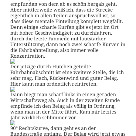
empfunden von dem ab es schön bergab geht.
Aber mittlerweile weiß ich, dass die Strecke
eigentlich in allen Teilen anspruchsvoll ist, so
dass diese mentale Einteilung komplett wegfällt.
Denn einige scharfe Kurfen gibt es jetzt im Ort
mit hoher Geschwindigkeit zu durchfahren,
durch die letzte Fanmeile mit lautstarker
Unterstützung, dann noch zwei scharfe Kurven in
die Fahrbahnteilung, also immer volle
Konzentration.
Der jetzige durch Hütchen geteilte
Fahrbahnabschnitt ist eine weitere Stelle, die ich
sehr mag. Flach, Rückenwind und guter Belag.
Hier kann man ordentlich reintreten.
Dann biegt man scharf links in einen geraden
Wirtschaftsweg ab. Auch in der zweiten Runde
empfinde ich den Belag als völlig in Ordnung,
wenn man in der Mitte fährt. Kam mir letztes
Jahr wirklich schlimmer vor.
90° Rechtskurve, dann geht es an der
Bundesstraße entlang. Der Belag wird jetzt etwas