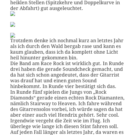
heiklen Stellen (Spitzkehre und Doppelkurve in
der Abfahrt) gut ausgeleuchtet.
Trotzdem denke ich nochmal kurz an letztes Jahr
als ich durch den Wald bergab rase und kann es
kaum glauben, dass ich da komplett ohne Licht
heil hinunter gekommen bin.
Die Band am Race Rock ist wirklich gut. In Runde
drei haben die gerade Soundcheck gemacht, und
da hat sich schon angedeutet, dass der Gitarrist
was drauf hat und einen guten Sound
hinbekommt. In Runde vier bestätigt sich das.
In Runde fünf spielen die Jungs von „Rock
Diamonds“ gerade einen echten Rock Diamanten,
nämlich Stairway to Heaven. Ich fahre während
des Gitarrensolos vorbei, ich würde sagen da hat
aber einer auch viel Hendrix gehört. Sehr cool.
Irgendwie vergeht die Zeit wie im Flug. Ich
überlege wie lange ich diesen Stint fahren soll.
Auf jeden Fall länger als letztes Jahr, da waren es