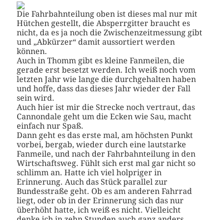
Die Fahrbahnteilung oben ist dieses mal nur mit
Hütchen gestellt, die Absperrgitter braucht es
nicht, da es ja noch die Zwischenzeitmessung gibt
und „Abkürzer“ damit aussortiert werden
können.
Auch in Thomm gibt es kleine Fanmeilen, die
gerade erst besetzt werden. Ich weiß noch vom
letzten Jahr wie lange die durchgehalten haben
und hoffe, dass das dieses Jahr wieder der Fall
sein wird.
Auch hier ist mir die Strecke noch vertraut, das
Cannondale geht um die Ecken wie Sau, macht
einfach nur Spaß.
Dann geht es das erste mal, am höchsten Punkt
vorbei, bergab, wieder durch eine lautstarke
Fanmeile, und nach der Fahrbahnteilung in den
Wirtschaftsweg. Fühlt sich erst mal gar nicht so
schlimm an. Hatte ich viel holpriger in
Erinnerung. Auch das Stück parallel zur
Bundesstraße geht. Ob es am anderen Fahrrad
liegt, oder ob in der Erinnerung sich das nur
überhöht hatte, ich weiß es nicht. Vielleicht
denke ich in zehn Stunden auch ganz anders