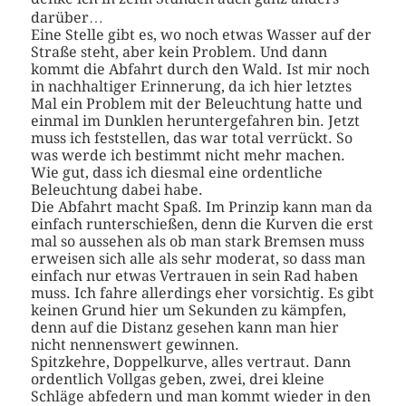
darüber…
Eine Stelle gibt es, wo noch etwas Wasser auf der
Straße steht, aber kein Problem. Und dann
kommt die Abfahrt durch den Wald. Ist mir noch
in nachhaltiger Erinnerung, da ich hier letztes
Mal ein Problem mit der Beleuchtung hatte und
einmal im Dunklen heruntergefahren bin. Jetzt
muss ich feststellen, das war total verrückt. So
was werde ich bestimmt nicht mehr machen.
Wie gut, dass ich diesmal eine ordentliche
Beleuchtung dabei habe.
Die Abfahrt macht Spaß. Im Prinzip kann man da
einfach runterschießen, denn die Kurven die erst
mal so aussehen als ob man stark Bremsen muss
erweisen sich alle als sehr moderat, so dass man
einfach nur etwas Vertrauen in sein Rad haben
muss. Ich fahre allerdings eher vorsichtig. Es gibt
keinen Grund hier um Sekunden zu kämpfen,
denn auf die Distanz gesehen kann man hier
nicht nennenswert gewinnen.
Spitzkehre, Doppelkurve, alles vertraut. Dann
ordentlich Vollgas geben, zwei, drei kleine
Schläge abfedern und man kommt wieder in den