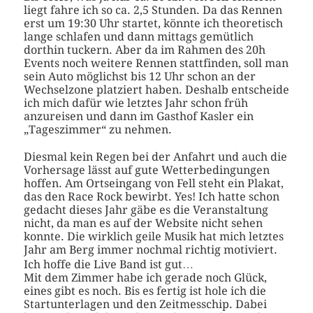
liegt fahre ich so ca. 2,5 Stunden. Da das Rennen
erst um 19:30 Uhr startet, könnte ich theoretisch
lange schlafen und dann mittags gemütlich
dorthin tuckern. Aber da im Rahmen des 20h
Events noch weitere Rennen stattfinden, soll man
sein Auto möglichst bis 12 Uhr schon an der
Wechselzone platziert haben. Deshalb entscheide
ich mich dafür wie letztes Jahr schon früh
anzureisen und dann im Gasthof Kasler ein
„Tageszimmer“ zu nehmen.
Diesmal kein Regen bei der Anfahrt und auch die
Vorhersage lässt auf gute Wetterbedingungen
hoffen. Am Ortseingang von Fell steht ein Plakat,
das den Race Rock bewirbt. Yes! Ich hatte schon
gedacht dieses Jahr gäbe es die Veranstaltung
nicht, da man es auf der Website nicht sehen
konnte. Die wirklich geile Musik hat mich letztes
Jahr am Berg immer nochmal richtig motiviert.
Ich hoffe die Live Band ist gut…
Mit dem Zimmer habe ich gerade noch Glück,
eines gibt es noch. Bis es fertig ist hole ich die
Startunterlagen und den Zeitmesschip. Dabei