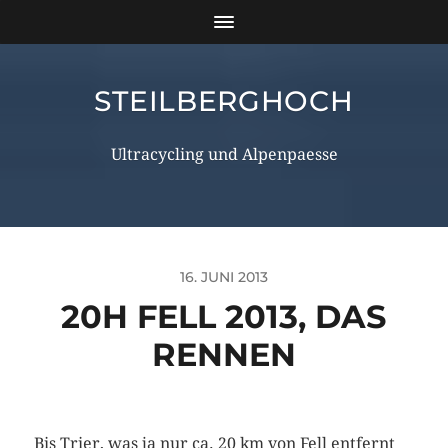
STEILBERGHOCH
Ultracycling und Alpenpaesse
16. JUNI 2013
20H FELL 2013, DAS
RENNEN
Bis Trier, was ja nur ca. 20 km von Fell entfernt