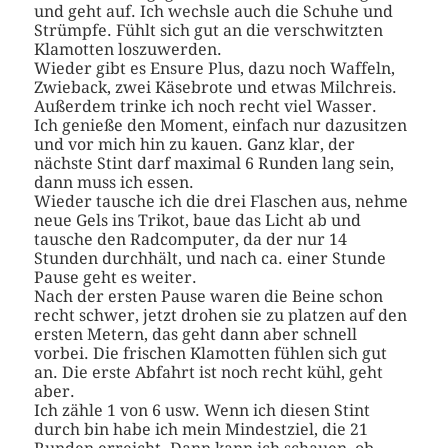
und geht auf. Ich wechsle auch die Schuhe und
Strümpfe. Fühlt sich gut an die verschwitzten
Klamotten loszuwerden.
Wieder gibt es Ensure Plus, dazu noch Waffeln,
Zwieback, zwei Käsebrote und etwas Milchreis.
Außerdem trinke ich noch recht viel Wasser.
Ich genieße den Moment, einfach nur dazusitzen
und vor mich hin zu kauen. Ganz klar, der
nächste Stint darf maximal 6 Runden lang sein,
dann muss ich essen.
Wieder tausche ich die drei Flaschen aus, nehme
neue Gels ins Trikot, baue das Licht ab und
tausche den Radcomputer, da der nur 14
Stunden durchhält, und nach ca. einer Stunde
Pause geht es weiter.
Nach der ersten Pause waren die Beine schon
recht schwer, jetzt drohen sie zu platzen auf den
ersten Metern, das geht dann aber schnell
vorbei. Die frischen Klamotten fühlen sich gut
an. Die erste Abfahrt ist noch recht kühl, geht
aber.
Ich zähle 1 von 6 usw. Wenn ich diesen Stint
durch bin habe ich mein Mindestziel, die 21