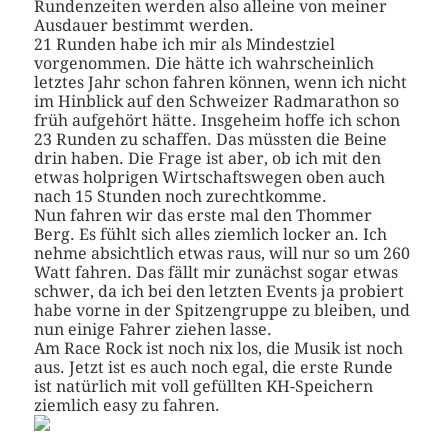
Rundenzeiten werden also alleine von meiner
Ausdauer bestimmt werden.
21 Runden habe ich mir als Mindestziel
vorgenommen. Die hätte ich wahrscheinlich
letztes Jahr schon fahren können, wenn ich nicht
im Hinblick auf den Schweizer Radmarathon so
früh aufgehört hätte. Insgeheim hoffe ich schon
23 Runden zu schaffen. Das müssten die Beine
drin haben. Die Frage ist aber, ob ich mit den
etwas holprigen Wirtschaftswegen oben auch
nach 15 Stunden noch zurechtkomme.
Nun fahren wir das erste mal den Thommer
Berg. Es fühlt sich alles ziemlich locker an. Ich
nehme absichtlich etwas raus, will nur so um 260
Watt fahren. Das fällt mir zunächst sogar etwas
schwer, da ich bei den letzten Events ja probiert
habe vorne in der Spitzengruppe zu bleiben, und
nun einige Fahrer ziehen lasse.
Am Race Rock ist noch nix los, die Musik ist noch
aus. Jetzt ist es auch noch egal, die erste Runde
ist natürlich mit voll gefüllten KH-Speichern
ziemlich easy zu fahren.