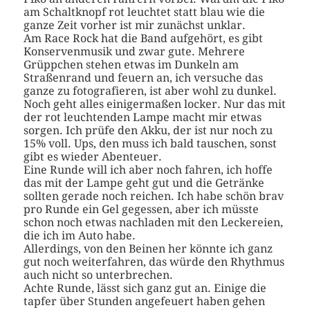
am Schaltknopf rot leuchtet statt blau wie die
ganze Zeit vorher ist mir zunächst unklar.
Am Race Rock hat die Band aufgehört, es gibt
Konservenmusik und zwar gute. Mehrere
Grüppchen stehen etwas im Dunkeln am
Straßenrand und feuern an, ich versuche das
ganze zu fotografieren, ist aber wohl zu dunkel.
Noch geht alles einigermaßen locker. Nur das mit
der rot leuchtenden Lampe macht mir etwas
sorgen. Ich prüfe den Akku, der ist nur noch zu
15% voll. Ups, den muss ich bald tauschen, sonst
gibt es wieder Abenteuer.
Eine Runde will ich aber noch fahren, ich hoffe
das mit der Lampe geht gut und die Getränke
sollten gerade noch reichen. Ich habe schön brav
pro Runde ein Gel gegessen, aber ich müsste
schon noch etwas nachladen mit den Leckereien,
die ich im Auto habe.
Allerdings, von den Beinen her könnte ich ganz
gut noch weiterfahren, das würde den Rhythmus
auch nicht so unterbrechen.
Achte Runde, lässt sich ganz gut an. Einige die
tapfer über Stunden angefeuert haben gehen