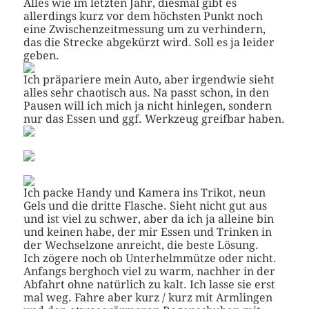
Alles wie im letzten Jahr, diesmal gibt es
allerdings kurz vor dem höchsten Punkt noch
eine Zwischenzeitmessung um zu verhindern,
das die Strecke abgekürzt wird. Soll es ja leider
geben.
Ich präpariere mein Auto, aber irgendwie sieht
alles sehr chaotisch aus. Na passt schon, in den
Pausen will ich mich ja nicht hinlegen, sondern
nur das Essen und ggf. Werkzeug greifbar haben.
Ich packe Handy und Kamera ins Trikot, neun
Gels und die dritte Flasche. Sieht nicht gut aus
und ist viel zu schwer, aber da ich ja alleine bin
und keinen habe, der mir Essen und Trinken in
der Wechselzone anreicht, die beste Lösung.
Ich zögere noch ob Unterhelmmütze oder nicht.
Anfangs berghoch viel zu warm, nachher in der
Abfahrt ohne natürlich zu kalt. Ich lasse sie erst
mal weg. Fahre aber kurz / kurz mit Armlingen