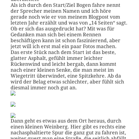
Als ich durch den Start/Ziel Bogen fahre nennt
der Sprecher meinen Namen und ich höre
gerade noch wie er von meinem Blogpost vom
letzten Jahr erzählt und was von „14 Seiten“ sagt.
Ob er sich das ausgedruckt hat? Mit was für
Gedanken man sich bei einem Rennen
beschäftigen kann ist schon faszinierend, aber
jetzt will ich erst mal ein paar Fotos machen.
Das erste Stück nach dem Start ist das beste,
glatter Asphalt, gefühlt immer leichter
Rückenwind und leicht bergab, dann kommt
nach einer kleinen Senke, die man meist im
Wiegetritt überwindet, eine Spitzkehre. Ab da
wird der Belag etwas schlechter, aber fühlt sich
diesmal immer noch gut an.
Dann geht es etwas aus dem Ort heraus, durch
einen kleinen Weinberg. Hier gibt es rechts eine
nachasphaltierte Spur die ganz gut zu fahren ist,
weiter quert man eine Straße, die seitlich abfällt