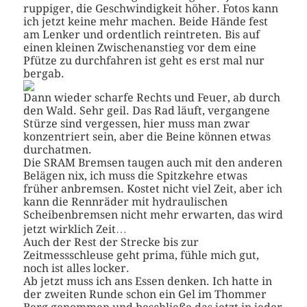
ruppiger, die Geschwindigkeit höher. Fotos kann
ich jetzt keine mehr machen. Beide Hände fest
am Lenker und ordentlich reintreten. Bis auf
einen kleinen Zwischenanstieg vor dem eine
Pfütze zu durchfahren ist geht es erst mal nur
bergab.
Dann wieder scharfe Rechts und Feuer, ab durch
den Wald. Sehr geil. Das Rad läuft, vergangene
Stürze sind vergessen, hier muss man zwar
konzentriert sein, aber die Beine können etwas
durchatmen.
Die SRAM Bremsen taugen auch mit den anderen
Belägen nix, ich muss die Spitzkehre etwas
früher anbremsen. Kostet nicht viel Zeit, aber ich
kann die Rennräder mit hydraulischen
Scheibenbremsen nicht mehr erwarten, das wird
jetzt wirklich Zeit…
Auch der Rest der Strecke bis zur
Zeitmessschleuse geht prima, fühle mich gut,
noch ist alles locker.
Ab jetzt muss ich ans Essen denken. Ich hatte in
der zweiten Runde schon ein Gel im Thommer