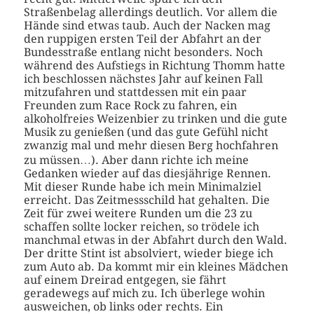
Straßenbelag allerdings deutlich. Vor allem die
Hände sind etwas taub. Auch der Nacken mag
den ruppigen ersten Teil der Abfahrt an der
Bundesstraße entlang nicht besonders. Noch
während des Aufstiegs in Richtung Thomm hatte
ich beschlossen nächstes Jahr auf keinen Fall
mitzufahren und stattdessen mit ein paar
Freunden zum Race Rock zu fahren, ein
alkoholfreies Weizenbier zu trinken und die gute
Musik zu genießen (und das gute Gefühl nicht
zwanzig mal und mehr diesen Berg hochfahren
zu müssen…). Aber dann richte ich meine
Gedanken wieder auf das diesjährige Rennen.
Mit dieser Runde habe ich mein Minimalziel
erreicht. Das Zeitmessschild hat gehalten. Die
Zeit für zwei weitere Runden um die 23 zu
schaffen sollte locker reichen, so trödele ich
manchmal etwas in der Abfahrt durch den Wald.
Der dritte Stint ist absolviert, wieder biege ich
zum Auto ab. Da kommt mir ein kleines Mädchen
auf einem Dreirad entgegen, sie fährt
geradewegs auf mich zu. Ich überlege wohin
ausweichen, ob links oder rechts. Ein