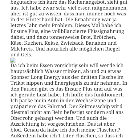
begutachte ich kurz das Kuchenangebot, sieht gut
aus. Ich habe zwar sehr viel essen mitgenommen,
aber ist gut zu wissen, dass man immer noch was
in der Hinterhand hat. Die Ernährung war ja
letztes Jahr mein Problem. Dieses Mal habe ich
Ensure Plus, eine vollbilanzierte Flüssignahrung
dabei, und dazu tonnenweise Brot, Brötchen,
Käse, Kuchen, Kekse, Zwieback, Bananen und
Milchreis. Und natürlich alle möglichen Riegel
und Gels.
Da ich beim Essen vorsichtig sein will werde ich
hauptsächlich Wasser trinken, ab und zu etwas
Sponser Long Energy aus der dritten Flasche im
Trikot nippen und Energiegels zu mir nehmen. In
den Pausen gibt es das Ensure Plus und auf was
ich gerade Lust habe. Ich hoffe das funktioniert.
Ich parke mein Auto in der Wechselzone und
präpariere das Fahrrad. Der Zeitmesschip wird
diesmal nicht am Bein befestigt sondern soll ans
Oberrohr gehängt werden. Und auch die
Ausrichtung ist vorgeschrieben. Das ist aber
blöd. Genau da habe ich doch meine Flaschen?
Außerdem habe ich 1 Liter Flaschen, so dass ich