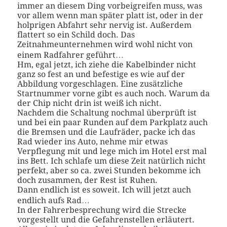
immer an diesem Ding vorbeigreifen muss, was
vor allem wenn man später platt ist, oder in der
holprigen Abfahrt sehr nervig ist. Außerdem
flattert so ein Schild doch. Das
Zeitnahmeunternehmen wird wohl nicht von
einem Radfahrer geführt…
Hm, egal jetzt, ich ziehe die Kabelbinder nicht
ganz so fest an und befestige es wie auf der
Abbildung vorgeschlagen. Eine zusätzliche
Startnummer vorne gibt es auch noch. Warum da
der Chip nicht drin ist weiß ich nicht.
Nachdem die Schaltung nochmal überprüft ist
und bei ein paar Runden auf dem Parkplatz auch
die Bremsen und die Laufräder, packe ich das
Rad wieder ins Auto, nehme mir etwas
Verpflegung mit und lege mich im Hotel erst mal
ins Bett. Ich schlafe um diese Zeit natürlich nicht
perfekt, aber so ca. zwei Stunden bekomme ich
doch zusammen, der Rest ist Ruhen.
Dann endlich ist es soweit. Ich will jetzt auch
endlich aufs Rad…
In der Fahrerbesprechung wird die Strecke
vorgestellt und die Gefahrenstellen erläutert.