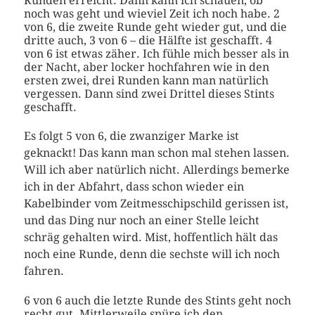
Runden erreicht. Dann kann ich schauen, ob
noch was geht und wieviel Zeit ich noch habe. 2
von 6, die zweite Runde geht wieder gut, und die
dritte auch, 3 von 6 – die Hälfte ist geschafft. 4
von 6 ist etwas zäher. Ich fühle mich besser als in
der Nacht, aber locker hochfahren wie in den
ersten zwei, drei Runden kann man natürlich
vergessen. Dann sind zwei Drittel dieses Stints
geschafft.
Es folgt 5 von 6, die zwanziger Marke ist
geknackt! Das kann man schon mal stehen lassen.
Will ich aber natürlich nicht. Allerdings bemerke
ich in der Abfahrt, dass schon wieder ein
Kabelbinder vom Zeitmesschipschild gerissen ist,
und das Ding nur noch an einer Stelle leicht
schräg gehalten wird. Mist, hoffentlich hält das
noch eine Runde, denn die sechste will ich noch
fahren.
6 von 6 auch die letzte Runde des Stints geht noch
recht gut. Mittlerweile spüre ich den