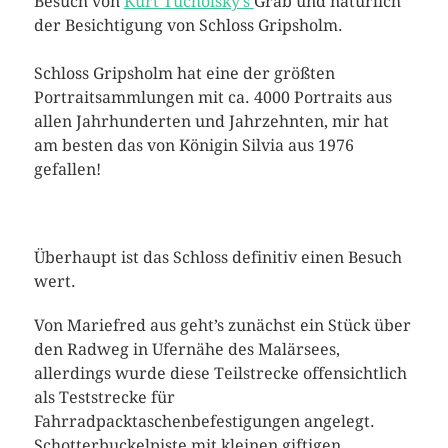
Besuch von
Kurt Tucholsky’s
Grab und natürlich
der Besichtigung von Schloss Gripsholm.
Schloss Gripsholm hat eine der größten
Portraitsammlungen mit ca. 4000 Portraits aus
allen Jahrhunderten und Jahrzehnten, mir hat
am besten das von Königin Silvia aus 1976
gefallen!
Überhaupt ist das Schloss definitiv einen Besuch
wert.
Von Mariefred aus geht’s zunächst ein Stück über
den Radweg in Ufernähe des Malärsees,
allerdings wurde diese Teilstrecke offensichtlich
als Teststrecke für
Fahrradpacktaschenbefestigungen angelegt.
Schotterbuckelpiste mit kleinen giftigen