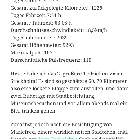
Tageskilometer: 145
Gesamt zurückgelegte Kilometer: 1229
Tages-Fahrzeit:7:51 h
Gesamte Fahrzeit: 63:05 h
Durchschnittsgeschwindigkeit: 18,5km/h
Tageshöhenmeter: 2039
Gesamt Höhenmeter: 9293
Maximalpuls: 165
Durschnittliche Pulsfrequenz: 119
Heute habe ich das 2. größere Teilziel im Visier.
Stockholm! Es sind so geschätzte 60, 70 Kilometer
also eine lockere Etappe zum ausrollen, und dann
zwei Ruhetage mit Stadbesichtiung,
Museumsbesuchen und vor allem abends mal ein
Bier trinken gehen.
Zunächst jedoch noch die Besichtigung von
Mariefred, einem wirklich netten Städtchen, inkl.