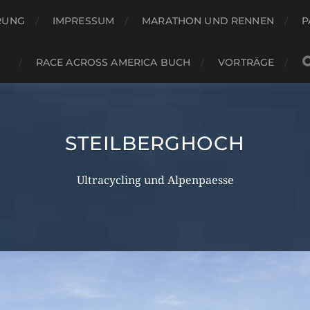
RUNG
IMPRESSUM
MARATHON UND RENNEN
P
RACE ACROSS AMERICA BUCH
VORTRÄGE
STEILBERGHOCH
Ultracycling und Alpenpaesse