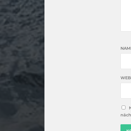
NAM
WEB
näch