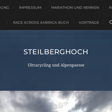
RUNG
IMPRESSUM
MARATHON UND RENNEN
P
RACE ACROSS AMERICA BUCH
VORTRÄGE
STEILBERGHOCH
Ultracycling und Alpenpaesse