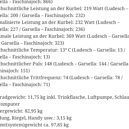
ella – Faschinajoch: 866)
hschnittliche Leistung an der Kurbel: 219 Watt (Ludesch –
ella: 200 / Garsella – Faschinajoch: 232)
alisierte Leistung an der Kurbel: 232 Watt (Ludesch –
ella: 227 / Garsella – Faschinajoch: 236)
male Leistung an der Kurbel: 369 Watt (Ludesch – Garsell
/ Garsella – Faschinajoch: 323)
hschnittliche Temperatur: 13° C (Ludesch – Garsella: 13 /
ella – Faschinajoch: 13)
hschnittlicher Puls: 148 (Ludesch – Garsella: 144 / Garsella
hinajoch: 151)
hschnittliche Trittfrequenz: 74 (Ludesch – Garsella: 78 /
ella – Faschinajoch: 71)
radgewicht: 11,75 kg inkl. Trinkflasche, Luftpumpe, Schlau
computer
ergewicht: 82,95 kg
dung, Riegel, Handy usw.: 3,15 kg
mt(system)gewicht ca. 97,85 kg