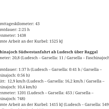
mttageskilometer: 43
mtdauer: 2:25 h
nmeter: 1438
mte Arbeit an der Kurbel: 1525 kJ
hinajoch Südwestanfahrt ab Ludesch über Raggal
meter: 20,8 (Ludesch – Garsella: 11 / Garsella – Faschinajoc
mtdauer: 1:37 h (Ludesch – Garsella: 0:41 h / Garsella –
hinajoch: 0:56 h)
itt: 12,9 km/h (Ludesch – Garsella: 16,2 km/h / Garsella –
hinajoch: 10,4 km/h)
nmeter: 1201 (Ludesch – Garsella: 453 / Garsella –
hinajoch: 748)
mte Arbeit an der Kurbel: 1415 kJ (Ludesch – Garsella: 549