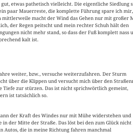
 gut, etwas pathetisch vielleicht. Die eigentliche Siedlung 
ein paar Mauerreste, die komplette Führung spare ich mir,
 mittlerweile macht der Wind das Gehen nur mit großer
ich, der Regen peitscht und mein rechter Schuh hält den
ngungen nicht mehr stand, so dass der Fuß komplett nass 
prechend kalt ist.
fahre weiter, bzw., versuche weiterzufahren. Der Sturm
scht über die Klippen und versucht mich über den Straße
ie Tiefe zur stürzen. Das ist nicht sprichwörtlich gemeint,
ern ist tatsächlich so.
kann der Kraft des Windes nur mit Mühe widerstehen und
e in der Mitte der Straße. Das löst bei den zum Glück nicht
en Autos, die in meine Richtung fahren manchmal