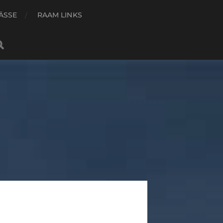
ÄSSE
RAAM LINKS