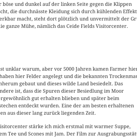
 böse und dunkel auf der linken Seite gegen die Klippen
scht, die durchnässte Kleidung sich durch kühlenden Effekt
rkbar macht, steht dort plötzlich und unvermittelt der G
die ganze Mühe, nämlich das Ceide Fields Visitorcenter.
ist unklar warum, aber vor 5000 Jahren kamen Farmer hie
haben hier Felder angelegt und die bekannten Trockenma
herum gebaut und dieses wilde Land besiedelt. Das
ndere ist, dass die Spuren dieser Besiedlung im Moor
rgewöhnlich gut erhalten blieben und später beim
stechen entdeckt wurden. Eine der am besten erhaltenen
en aus dieser lang zurück liegenden Zeit.
isitorcenter stärke ich mich erstmal mit warmer Suppe,
em Tee und Scones mit Jam. Der Film zur Ausgrabungsstätt