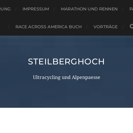
RUNG
IMPRESSUM
MARATHON UND RENNEN
P
RACE ACROSS AMERICA BUCH
VORTRÄGE
STEILBERGHOCH
Ultracycling und Alpenpaesse