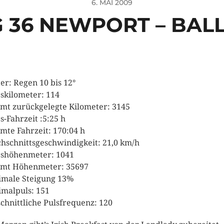
6. MAI 2009
 36 NEWPORT – BAL
er: Regen 10 bis 12°
skilometer: 114
mt zurückgelegte Kilometer: 3145
s-Fahrzeit :5:25 h
mte Fahrzeit: 170:04 h
hschnittsgeschwindigkeit: 21,0 km/h
shöhenmeter: 1041
mt Höhenmeter: 35697
male Steigung 13%
malpuls: 151
chnittliche Pulsfrequenz: 120