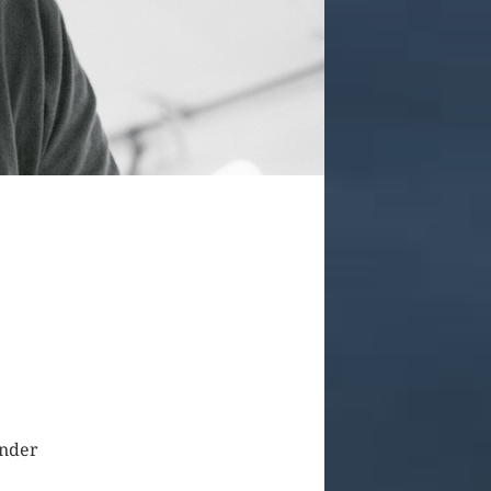
ender