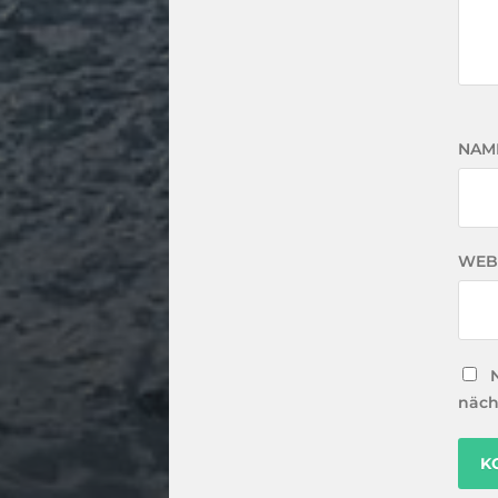
NAM
WEB
näch