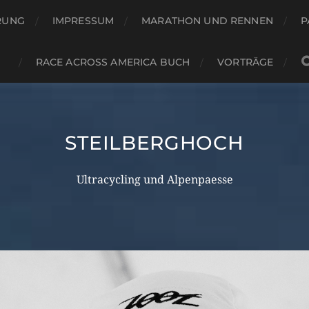
RUNG
IMPRESSUM
MARATHON UND RENNEN
P
RACE ACROSS AMERICA BUCH
VORTRÄGE
STEILBERGHOCH
Ultracycling und Alpenpaesse