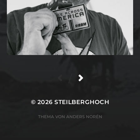
/
© 2026
STEILBERGHOCH
THEMA VON
ANDERS NORÉN