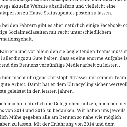
wegs aktuelle Website abzuliefern und vielleicht eine
aktperson zu Hause Statusupdates posten zu lassen.
 bei den Fahrern gibt es aber natürlich einige Facebook- o
tige Socialmediaseiten mit recht unterschiedlichem
rmationsgehalt.
Fahrern und vor allem den sie begleitenden Teams muss 
i allerdings zu Gute halten, dass es eine enorme Aufgabe is
end des Rennens vernünftige Medienarbeit zu leisten .
 hier macht übrigens Christoph Strasser mit seinem Team
 gute Arbeit. Damit hat er dem Ultracycling sicher wertvol
ste geleistet in den letzten Jahren.
ich möchte natürlich die Gelegenheit nutzen, mich bei me
s von 2014 und 2015 zu bedanken. Wir haben uns jeweils
lich Mühe gegeben alle am Rennen so nahe wie möglich
haben zu lassen. Mit der Erfahrung von 2014 und dem