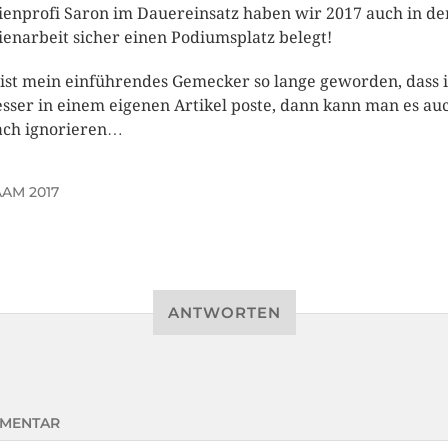
enprofi Saron im Dauereinsatz haben wir 2017 auch in de
enarbeit sicher einen Podiumsplatz belegt!
ist mein einführendes Gemecker so lange geworden, dass 
esser in einem eigenen Artikel poste, dann kann man es au
ach ignorieren…
AM 2017
ANTWORTEN
MENTAR