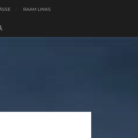
ÄSSE
RAAM LINKS