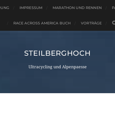
RUNG
IMPRESSUM
MARATHON UND RENNEN
P
RACE ACROSS AMERICA BUCH
VORTRÄGE
STEILBERGHOCH
Ultracycling und Alpenpaesse