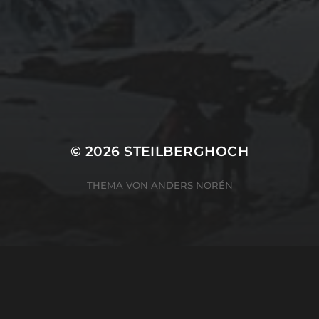
© 2026
STEILBERGHOCH
THEMA VON
ANDERS NORÉN