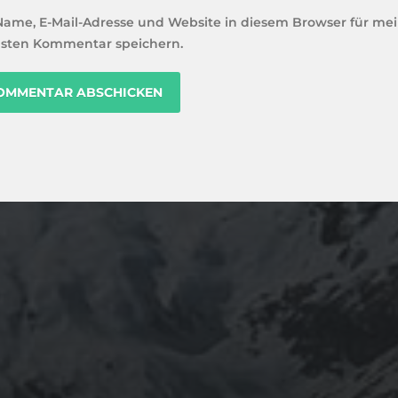
Name, E-Mail-Adresse und Website in diesem Browser für me
sten Kommentar speichern.