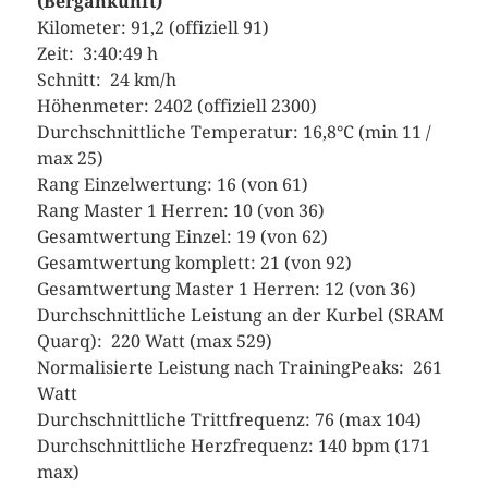
(Bergankunft)
Kilometer: 91,2 (offiziell 91)
Zeit: 3:40:49 h
Schnitt: 24 km/h
Höhenmeter: 2402 (offiziell 2300)
Durchschnittliche Temperatur: 16,8°C (min 11 /
max 25)
Rang Einzelwertung: 16 (von 61)
Rang Master 1 Herren: 10 (von 36)
Gesamtwertung Einzel: 19 (von 62)
Gesamtwertung komplett: 21 (von 92)
Gesamtwertung Master 1 Herren: 12 (von 36)
Durchschnittliche Leistung an der Kurbel (SRAM
Quarq): 220 Watt (max 529)
Normalisierte Leistung nach TrainingPeaks: 261
Watt
Durchschnittliche Trittfrequenz: 76 (max 104)
Durchschnittliche Herzfrequenz: 140 bpm (171
max)