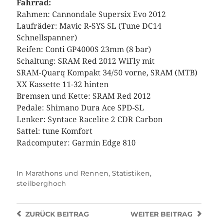
Fahrrad:
Rahmen: Cannondale Supersix Evo 2012
Laufräder: Mavic R-SYS SL (Tune DC14
Schnellspanner)
Reifen: Conti GP4000S 23mm (8 bar)
Schaltung: SRAM Red 2012 WiFly mit
SRAM-Quarq Kompakt 34/50 vorne, SRAM (MTB)
XX Kassette 11-32 hinten
Bremsen und Kette: SRAM Red 2012
Pedale: Shimano Dura Ace SPD-SL
Lenker: Syntace Racelite 2 CDR Carbon
Sattel: tune Komfort
Radcomputer: Garmin Edge 810
In
Marathons und Rennen
,
Statistiken
,
steilberghoch
ZURÜCK
BEITRAG
WEITER
BEITRAG