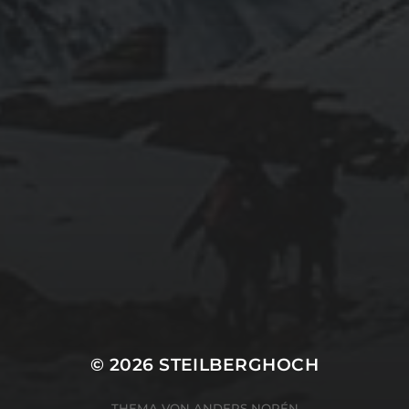
© 2026
STEILBERGHOCH
THEMA VON
ANDERS NORÉN