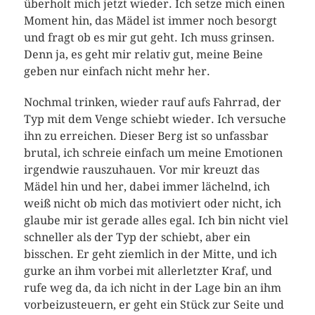
überholt mich jetzt wieder. Ich setze mich einen
Moment hin, das Mädel ist immer noch besorgt
und fragt ob es mir gut geht. Ich muss grinsen.
Denn ja, es geht mir relativ gut, meine Beine
geben nur einfach nicht mehr her.
Nochmal trinken, wieder rauf aufs Fahrrad, der
Typ mit dem Venge schiebt wieder. Ich versuche
ihn zu erreichen. Dieser Berg ist so unfassbar
brutal, ich schreie einfach um meine Emotionen
irgendwie rauszuhauen. Vor mir kreuzt das
Mädel hin und her, dabei immer lächelnd, ich
weiß nicht ob mich das motiviert oder nicht, ich
glaube mir ist gerade alles egal. Ich bin nicht viel
schneller als der Typ der schiebt, aber ein
bisschen. Er geht ziemlich in der Mitte, und ich
gurke an ihm vorbei mit allerletzter Kraf, und
rufe weg da, da ich nicht in der Lage bin an ihm
vorbeizusteuern, er geht ein Stück zur Seite und