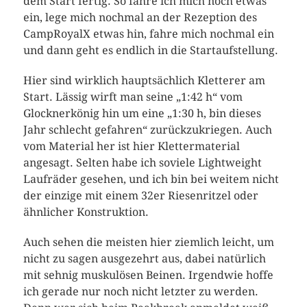
dem Start fertig. So fahre ich mich noch etwas
ein, lege mich nochmal an der Rezeption des
CampRoyalX etwas hin, fahre mich nochmal ein
und dann geht es endlich in die Startaufstellung.
Hier sind wirklich hauptsächlich Kletterer am
Start. Lässig wirft man seine „1:42 h“ vom
Glocknerkönig hin um eine „1:30 h, bin dieses
Jahr schlecht gefahren“ zurückzukriegen. Auch
vom Material her ist hier Klettermaterial
angesagt. Selten habe ich soviele Lightweight
Laufräder gesehen, und ich bin bei weitem nicht
der einzige mit einem 32er Riesenritzel oder
ähnlicher Konstruktion.
Auch sehen die meisten hier ziemlich leicht, um
nicht zu sagen ausgezehrt aus, dabei natürlich
mit sehnig muskulösen Beinen. Irgendwie hoffe
ich gerade nur noch nicht letzter zu werden.