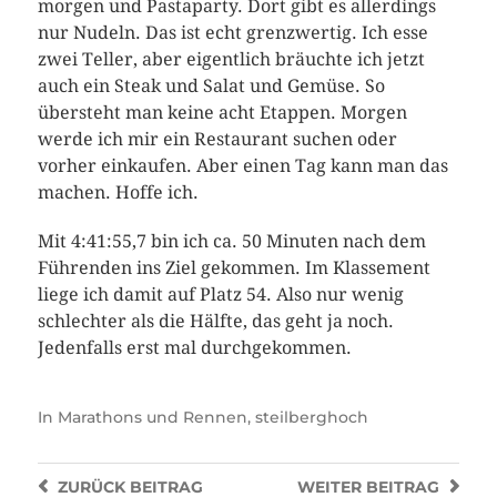
morgen und Pastaparty. Dort gibt es allerdings
nur Nudeln. Das ist echt grenzwertig. Ich esse
zwei Teller, aber eigentlich bräuchte ich jetzt
auch ein Steak und Salat und Gemüse. So
übersteht man keine acht Etappen. Morgen
werde ich mir ein Restaurant suchen oder
vorher einkaufen. Aber einen Tag kann man das
machen. Hoffe ich.
Mit 4:41:55,7 bin ich ca. 50 Minuten nach dem
Führenden ins Ziel gekommen. Im Klassement
liege ich damit auf Platz 54. Also nur wenig
schlechter als die Hälfte, das geht ja noch.
Jedenfalls erst mal durchgekommen.
In
Marathons und Rennen
,
steilberghoch
ZURÜCK
BEITRAG
WEITER
BEITRAG