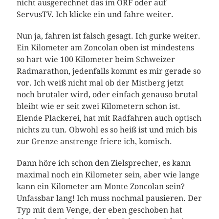
nicht ausgerechnet das im ORF oder auf
ServusTV. Ich klicke ein und fahre weiter.
Nun ja, fahren ist falsch gesagt. Ich gurke weiter.
Ein Kilometer am Zoncolan oben ist mindestens
so hart wie 100 Kilometer beim Schweizer
Radmarathon, jedenfalls kommt es mir gerade so
vor. Ich weiß nicht mal ob der Mistberg jetzt
noch brutaler wird, oder einfach genauso brutal
bleibt wie er seit zwei Kilometern schon ist.
Elende Plackerei, hat mit Radfahren auch optisch
nichts zu tun. Obwohl es so heiß ist und mich bis
zur Grenze anstrenge friere ich, komisch.
Dann höre ich schon den Zielsprecher, es kann
maximal noch ein Kilometer sein, aber wie lange
kann ein Kilometer am Monte Zoncolan sein?
Unfassbar lang! Ich muss nochmal pausieren. Der
Typ mit dem Venge, der eben geschoben hat