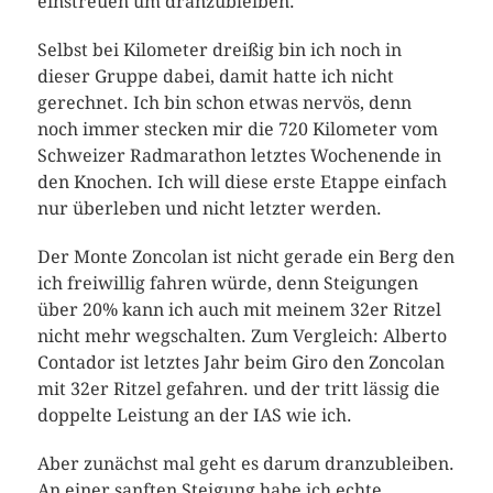
einstreuen um dranzubleiben.
Selbst bei Kilometer dreißig bin ich noch in
dieser Gruppe dabei, damit hatte ich nicht
gerechnet. Ich bin schon etwas nervös, denn
noch immer stecken mir die 720 Kilometer vom
Schweizer Radmarathon letztes Wochenende in
den Knochen. Ich will diese erste Etappe einfach
nur überleben und nicht letzter werden.
Der Monte Zoncolan ist nicht gerade ein Berg den
ich freiwillig fahren würde, denn Steigungen
über 20% kann ich auch mit meinem 32er Ritzel
nicht mehr wegschalten. Zum Vergleich: Alberto
Contador ist letztes Jahr beim Giro den Zoncolan
mit 32er Ritzel gefahren. und der tritt lässig die
doppelte Leistung an der IAS wie ich.
Aber zunächst mal geht es darum dranzubleiben.
An einer sanften Steigung habe ich echte