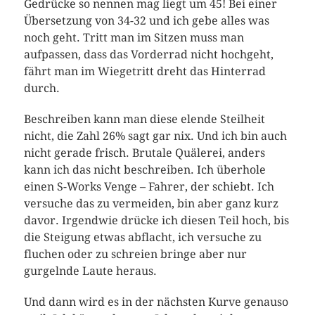
Gedrücke so nennen mag liegt um 45! Bei einer
Übersetzung von 34-32 und ich gebe alles was
noch geht. Tritt man im Sitzen muss man
aufpassen, dass das Vorderrad nicht hochgeht,
fährt man im Wiegetritt dreht das Hinterrad
durch.
Beschreiben kann man diese elende Steilheit
nicht, die Zahl 26% sagt gar nix. Und ich bin auch
nicht gerade frisch. Brutale Quälerei, anders
kann ich das nicht beschreiben. Ich überhole
einen S-Works Venge – Fahrer, der schiebt. Ich
versuche das zu vermeiden, bin aber ganz kurz
davor. Irgendwie drücke ich diesen Teil hoch, bis
die Steigung etwas abflacht, ich versuche zu
fluchen oder zu schreien bringe aber nur
gurgelnde Laute heraus.
Und dann wird es in der nächsten Kurve genauso