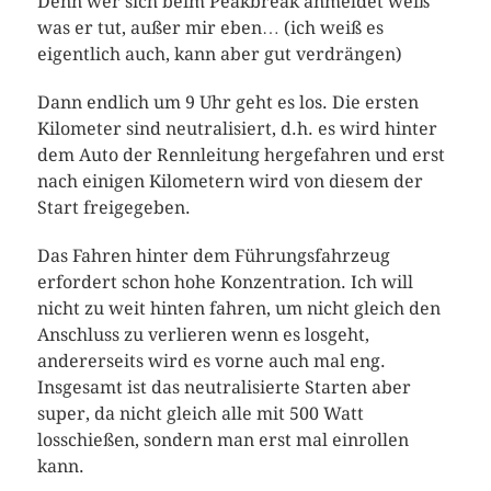
Denn wer sich beim Peakbreak anmeldet weiß
was er tut, außer mir eben… (ich weiß es
eigentlich auch, kann aber gut verdrängen)
Dann endlich um 9 Uhr geht es los. Die ersten
Kilometer sind neutralisiert, d.h. es wird hinter
dem Auto der Rennleitung hergefahren und erst
nach einigen Kilometern wird von diesem der
Start freigegeben.
Das Fahren hinter dem Führungsfahrzeug
erfordert schon hohe Konzentration. Ich will
nicht zu weit hinten fahren, um nicht gleich den
Anschluss zu verlieren wenn es losgeht,
andererseits wird es vorne auch mal eng.
Insgesamt ist das neutralisierte Starten aber
super, da nicht gleich alle mit 500 Watt
losschießen, sondern man erst mal einrollen
kann.