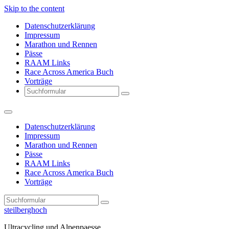
Skip to the content
Datenschutzerklärung
Impressum
Marathon und Rennen
Pässe
RAAM Links
Race Across America Buch
Vorträge
Search
Datenschutzerklärung
Impressum
Marathon und Rennen
Pässe
RAAM Links
Race Across America Buch
Vorträge
Search
steilberghoch
Ultracycling und Alpenpaesse