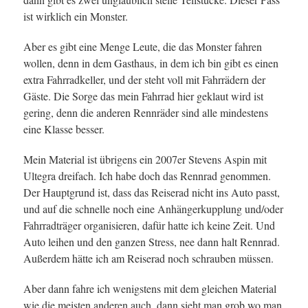
ist wirklich ein Monster.
Aber es gibt eine Menge Leute, die das Monster fahren
wollen, denn in dem Gasthaus, in dem ich bin gibt es einen
extra Fahrradkeller, und der steht voll mit Fahrrädern der
Gäste. Die Sorge das mein Fahrrad hier geklaut wird ist
gering, denn die anderen Rennräder sind alle mindestens
eine Klasse besser.
Mein Material ist übrigens ein 2007er Stevens Aspin mit
Ultegra dreifach. Ich habe doch das Rennrad genommen.
Der Hauptgrund ist, dass das Reiserad nicht ins Auto passt,
und auf die schnelle noch eine Anhängerkupplung und/oder
Fahrradträger organisieren, dafür hatte ich keine Zeit. Und
Auto leihen und den ganzen Stress, nee dann halt Rennrad.
Außerdem hätte ich am Reiserad noch schrauben müssen.
Aber dann fahre ich wenigstens mit dem gleichen Material
wie die meisten anderen auch, dann sieht man grob wo man