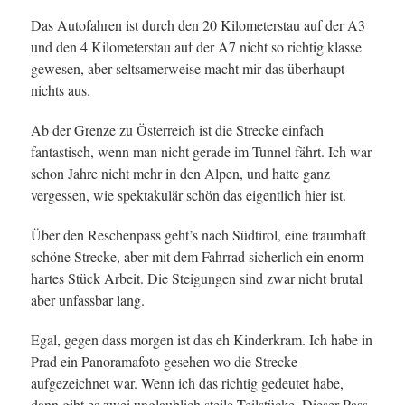
Das Autofahren ist durch den 20 Kilometerstau auf der A3
und den 4 Kilometerstau auf der A7 nicht so richtig klasse
gewesen, aber seltsamerweise macht mir das überhaupt
nichts aus.
Ab der Grenze zu Österreich ist die Strecke einfach
fantastisch, wenn man nicht gerade im Tunnel fährt. Ich war
schon Jahre nicht mehr in den Alpen, und hatte ganz
vergessen, wie spektakulär schön das eigentlich hier ist.
Über den Reschenpass geht’s nach Südtirol, eine traumhaft
schöne Strecke, aber mit dem Fahrrad sicherlich ein enorm
hartes Stück Arbeit. Die Steigungen sind zwar nicht brutal
aber unfassbar lang.
Egal, gegen dass morgen ist das eh Kinderkram. Ich habe in
Prad ein Panoramafoto gesehen wo die Strecke
aufgezeichnet war. Wenn ich das richtig gedeutet habe,
dann gibt es zwei unglaublich steile Teilstücke. Dieser Pass