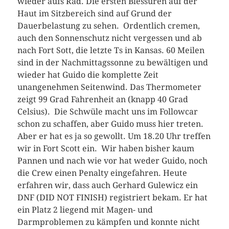
wieder aufs Rad. Die ersten Blessuren auf der
Haut im Sitzbereich sind auf Grund der
Dauerbelastung zu sehen. Ordentlich cremen,
auch den Sonnenschutz nicht vergessen und ab
nach Fort Sott, die letzte Ts in Kansas. 60 Meilen
sind in der Nachmittagssonne zu bewältigen und
wieder hat Guido die komplette Zeit
unangenehmen Seitenwind. Das Thermometer
zeigt 99 Grad Fahrenheit an (knapp 40 Grad
Celsius). Die Schwüle macht uns im Followcar
schon zu schaffen, aber Guido muss hier treten.
Aber er hat es ja so gewollt. Um 18.20 Uhr treffen
wir in Fort Scott ein. Wir haben bisher kaum
Pannen und nach wie vor hat weder Guido, noch
die Crew einen Penalty eingefahren. Heute
erfahren wir, dass auch Gerhard Gulewicz ein
DNF (DID NOT FINISH) registriert bekam. Er hat
ein Platz 2 liegend mit Magen- und
Darmproblemen zu kämpfen und konnte nicht