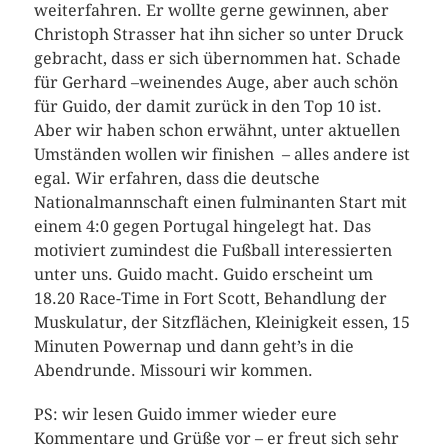
weiterfahren. Er wollte gerne gewinnen, aber
Christoph Strasser hat ihn sicher so unter Druck
gebracht, dass er sich übernommen hat. Schade
für Gerhard –weinendes Auge, aber auch schön
für Guido, der damit zurück in den Top 10 ist.
Aber wir haben schon erwähnt, unter aktuellen
Umständen wollen wir finishen – alles andere ist
egal. Wir erfahren, dass die deutsche
Nationalmannschaft einen fulminanten Start mit
einem 4:0 gegen Portugal hingelegt hat. Das
motiviert zumindest die Fußball interessierten
unter uns. Guido macht. Guido erscheint um
18.20 Race-Time in Fort Scott, Behandlung der
Muskulatur, der Sitzflächen, Kleinigkeit essen, 15
Minuten Powernap und dann geht’s in die
Abendrunde. Missouri wir kommen.
PS: wir lesen Guido immer wieder eure
Kommentare und Grüße vor – er freut sich sehr