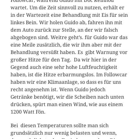
Followcar, während Guido mit Doc Reinhod
wartet. Um die Zeit sinnvoll zu nutzen, erhält er
in der Wartezeit eine Behandlung mit Eis für sein
linkes Bein. Wir holen Guido ab, fahren ihn mit
dem Auto zurück zur Stelle, an der wir falsch
abgebogen sind. Weitre geht’s. für Guido war das
eine Meile zusätzlich, die wir ihm aber mit der
Behandlung versüßt haben. Es gibt Warnung vor
großer Hitze für den Tag. Da wir hier in der
Gegend auch eine sehr hohe Luftfeuchtigkeit
haben, ist die Hitze erbarmungslos. Im Followcar
haben wir eine Klimaanlage, so dass es für uns
recht angenehm ist. Wenn Guido jedoch
Getränke benötigt, wir die Scheiben nach unten
drücken, spürt man einen Wind, wie aus einem
1200 Watt Fön.
Bei diesen Temperaturen sollte man sich
grundsätzlich nur wenig belasten und wenn,