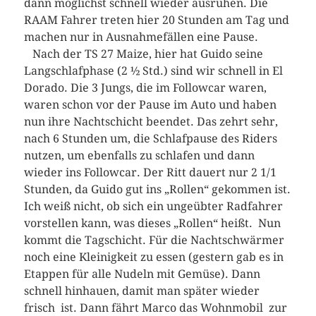
dann möglichst schnell wieder ausruhen. Die
RAAM Fahrer treten hier 20 Stunden am Tag und
machen nur in Ausnahmefällen eine Pause.
Nach der TS 27 Maize, hier hat Guido seine
Langschlafphase (2 ½ Std.) sind wir schnell in El
Dorado. Die 3 Jungs, die im Followcar waren,
waren schon vor der Pause im Auto und haben
nun ihre Nachtschicht beendet. Das zehrt sehr,
nach 6 Stunden um, die Schlafpause des Riders
nutzen, um ebenfalls zu schlafen und dann
wieder ins Followcar. Der Ritt dauert nur 2 1/1
Stunden, da Guido gut ins „Rollen“ gekommen ist.
Ich weiß nicht, ob sich ein ungeübter Radfahrer
vorstellen kann, was dieses „Rollen“ heißt. Nun
kommt die Tagschicht. Für die Nachtschwärmer
noch eine Kleinigkeit zu essen (gestern gab es in
Etappen für alle Nudeln mit Gemüse). Dann
schnell hinhauen, damit man später wieder
frisch ist. Dann fährt Marco das Wohnmobil zur