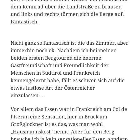
dem Rennrad über die Landstraße zu brausen
und links und rechts türmen sich die Berge auf.
Fantastisch.
Nicht ganz so fantastisch ist die das Zimmer, aber
immerhin noch ok. Nachdem ich bei meinen
beiden ersten Bergtouren die enorme
Gastfreundschaft und Freundlichkeit der
Menschen in Südtirol und Frankreich
kennengelernt habe, fällt es schwer sich auf die
etwas lustlose Art der Österreicher
einzulassen….
Vor allem das Essen war in Frankreich am Col de
l’Iseran eine Sensation, hier in Bruck am
Großglockner ist es das, was man wohl
„Hausmannskost“ nennt. Aber für den Berg
brauche ich ja kein sensationelles Essen, sondern