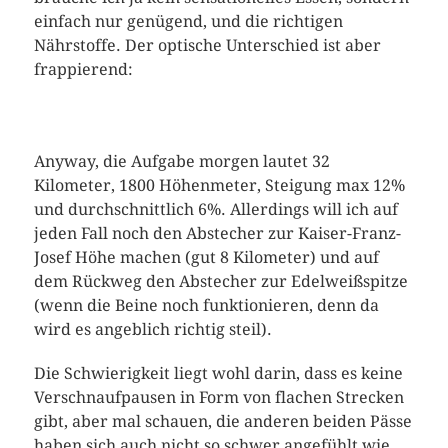
einfach nur genügend, und die richtigen
Nährstoffe. Der optische Unterschied ist aber
frappierend:
Anyway, die Aufgabe morgen lautet 32
Kilometer, 1800 Höhenmeter, Steigung max 12%
und durchschnittlich 6%. Allerdings will ich auf
jeden Fall noch den Abstecher zur Kaiser-Franz-
Josef Höhe machen (gut 8 Kilometer) und auf
dem Rückweg den Abstecher zur Edelweißspitze
(wenn die Beine noch funktionieren, denn da
wird es angeblich richtig steil).
Die Schwierigkeit liegt wohl darin, dass es keine
Verschnaufpausen in Form von flachen Strecken
gibt, aber mal schauen, die anderen beiden Pässe
haben sich auch nicht so schwer angefühlt wie