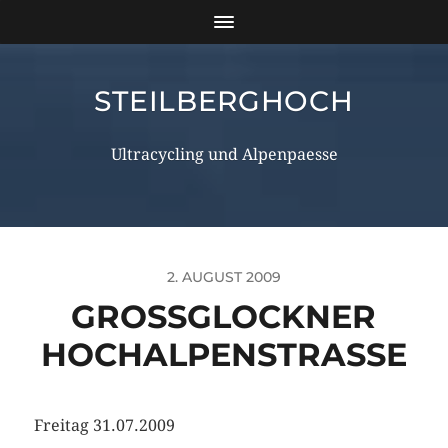
STEILBERGHOCH
Ultracycling und Alpenpaesse
2. AUGUST 2009
GROSSGLOCKNER H
OCHALPENSTRASSE
Freitag 31.07.2009