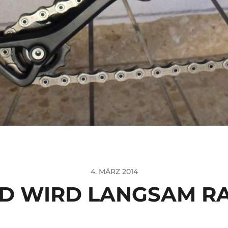
4. MÄRZ 2014
AD WIRD LANGSAM R