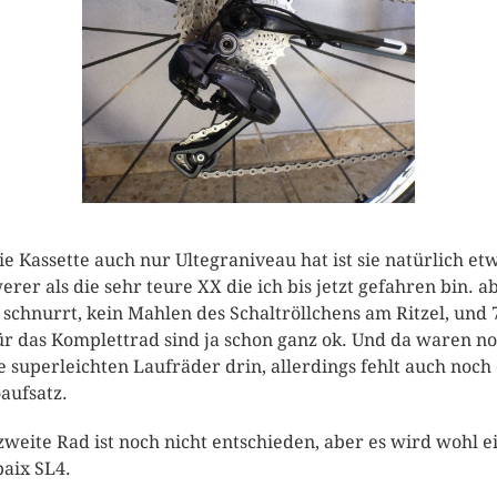
ie Kassette auch nur Ultegraniveau hat ist sie natürlich et
erer als die sehr teure XX die ich bis jetzt gefahren bin. a
s schnurrt, kein Mahlen des Schaltröllchens am Ritzel, und 
ür das Komplettrad sind ja schon ganz ok. Und da waren n
e superleichten Laufräder drin, allerdings fehlt auch noch
aufsatz.
zweite Rad ist noch nicht entschieden, aber es wird wohl e
aix SL4.