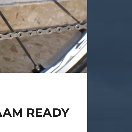
AAM READY