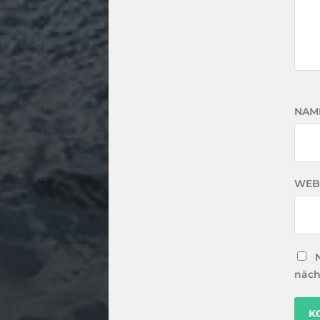
NAM
WEB
näch