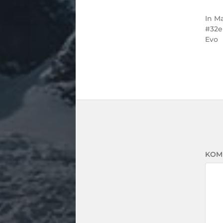
In
Ma
32e
Evo
KOM