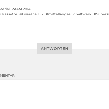
terial
,
RAAM 2014
r Kassette
DuraAce Di2
mittellanges Schaltwerk
Supers
ANTWORTEN
MENTAR