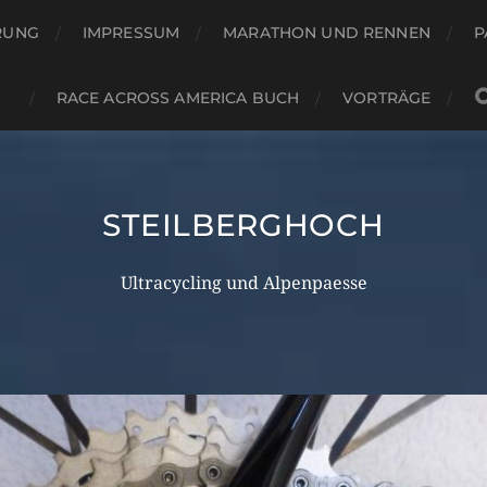
RUNG
IMPRESSUM
MARATHON UND RENNEN
P
RACE ACROSS AMERICA BUCH
VORTRÄGE
STEILBERGHOCH
Ultracycling und Alpenpaesse