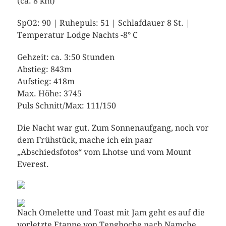
(ca. 8 km)
SpO2: 90 | Ruhepuls: 51 | Schlafdauer 8 St. |
Temperatur Lodge Nachts -8° C
Gehzeit: ca. 3:50 Stunden
Abstieg: 843m
Aufstieg: 418m
Max. Höhe: 3745
Puls Schnitt/Max: 111/150
Die Nacht war gut. Zum Sonnenaufgang, noch vor
dem Frühstück, mache ich ein paar
„Abschiedsfotos“ vom Lhotse und vom Mount
Everest.
Nach Omelette und Toast mit Jam geht es auf die
vorletzte Etappe von Tengboche nach Namche.