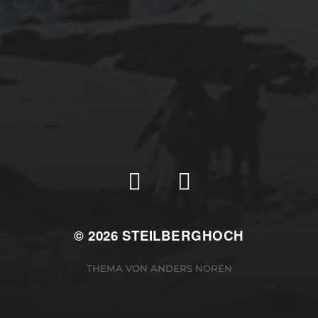
/
© 2026
STEILBERGHOCH
THEMA VON
ANDERS NORÉN