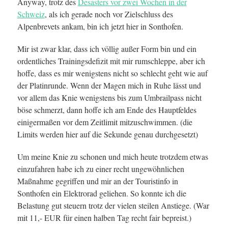
Anyway, trotz des
Desasters vor zwei Wochen in der
Schweiz
, als ich gerade noch vor Zielschluss des
Alpenbrevets ankam, bin ich jetzt hier in Sonthofen.
Mir ist zwar klar, dass ich völlig außer Form bin und ein
ordentliches Trainingsdefizit mit mir rumschleppe, aber ich
hoffe, dass es mir wenigstens nicht so schlecht geht wie auf
der Platinrunde. Wenn der Magen mich in Ruhe lässt und
vor allem das Knie wenigstens bis zum Umbrailpass nicht
böse schmerzt, dann hoffe ich am Ende des Hauptfeldes
einigermaßen vor dem Zeitlimit mitzuschwimmen. (die
Limits werden hier auf die Sekunde genau durchgesetzt)
Um meine Knie zu schonen und mich heute trotzdem etwas
einzufahren habe ich zu einer recht ungewöhnlichen
Maßnahme gegriffen und mir an der Touristinfo in
Sonthofen ein Elektrorad geliehen. So konnte ich die
Belastung gut steuern trotz der vielen steilen Anstiege. (War
mit 11,- EUR für einen halben Tag recht fair bepreist.)