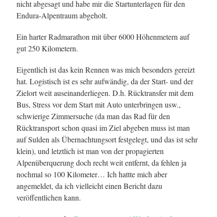
nicht abgesagt und habe mir die Startunterlagen für den
Endura-Alpentraum abgeholt.
Ein harter Radmarathon mit über 6000 Höhenmetern auf
gut 250 Kilometern.
Eigentlich ist das kein Rennen was mich besonders gereizt
hat. Logistisch ist es sehr aufwändig, da der Start- und der
Zielort weit auseinanderliegen. D.h. Rücktransfer mit dem
Bus, Stress vor dem Start mit Auto unterbringen usw.,
schwierige Zimmersuche (da man das Rad für den
Rücktransport schon quasi im Ziel abgeben muss ist man
auf Sulden als Übernachtungsort festgelegt, und das ist sehr
klein), und letztlich ist man von der propagierten
Alpenüberquerung doch recht weit entfernt, da fehlen ja
nochmal so 100 Kilometer… Ich hattte mich aber
angemeldet, da ich vielleicht einen Bericht dazu
veröffentlichen kann.