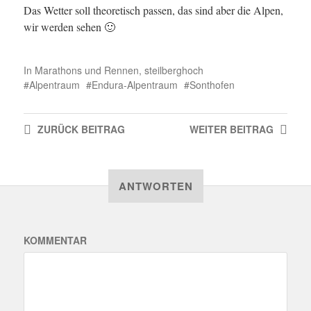
Das Wetter soll theoretisch passen, das sind aber die Alpen,
wir werden sehen 🙂
In
Marathons und Rennen
,
steilberghoch
Alpentraum
Endura-Alpentraum
Sonthofen
ZURÜCK
BEITRAG
WEITER
BEITRAG
ANTWORTEN
KOMMENTAR