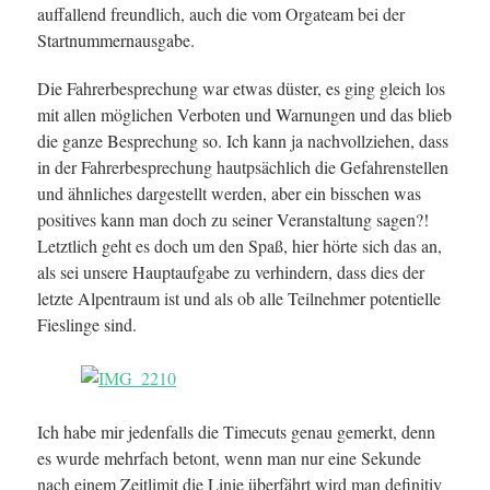
auffallend freundlich, auch die vom Orgateam bei der
Startnummernausgabe.
Die Fahrerbesprechung war etwas düster, es ging gleich los
mit allen möglichen Verboten und Warnungen und das blieb
die ganze Besprechung so. Ich kann ja nachvollziehen, dass
in der Fahrerbesprechung hautpsächlich die Gefahrenstellen
und ähnliches dargestellt werden, aber ein bisschen was
positives kann man doch zu seiner Veranstaltung sagen?!
Letztlich geht es doch um den Spaß, hier hörte sich das an,
als sei unsere Hauptaufgabe zu verhindern, dass dies der
letzte Alpentraum ist und als ob alle Teilnehmer potentielle
Fieslinge sind.
Ich habe mir jedenfalls die Timecuts genau gemerkt, denn
es wurde mehrfach betont, wenn man nur eine Sekunde
nach einem Zeitlimit die Linie überfährt wird man definitiv