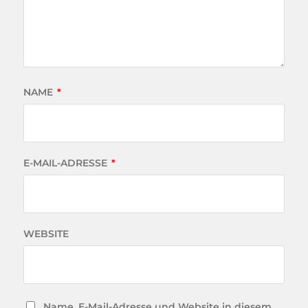
NAME
*
E-MAIL-ADRESSE
*
WEBSITE
Name, E-Mail-Adresse und Website in diesem