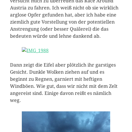
versucht mich zu überreden das Race Around
Austria zu fahren. Ich weiß nicht ob sie wirklich
arglose Opfer gefunden hat, aber ich habe eine
ziemlich gute Vorstellung von der potentiellen
Anstrengung (oder besser Quälerei) die das
bedeuten würde und lehne dankend ab.
Dann zeigt die Eifel aber plötzlich ihr garstiges
Gesicht. Dunkle Wolken ziehen auf und es
beginnt zu Regnen, garniert mit heftigen
Windböen. Wie gut, dass wir nicht mit dem Zelt
angereist sind. Einige davon reißt es nämlich
weg.