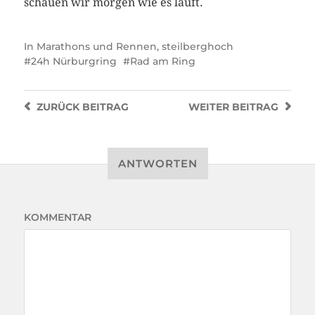
schauen wir morgen wie es läuft.
In
Marathons und Rennen
,
steilberghoch
24h Nürburgring
Rad am Ring
ZURÜCK
BEITRAG
WEITER
BEITRAG
ANTWORTEN
KOMMENTAR