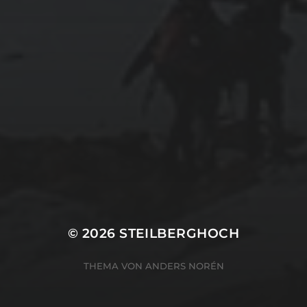
© 2026
STEILBERGHOCH
THEMA VON
ANDERS NORÉN