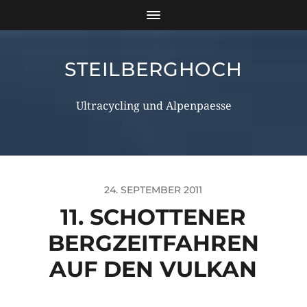
STEILBERGHOCH
Ultracycling und Alpenpaesse
24. SEPTEMBER 2011
11. SCHOTTENER
BERGZEITFAHREN
AUF DEN VULKAN