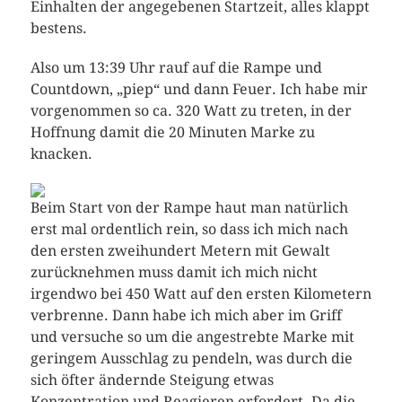
Einhalten der angegebenen Startzeit, alles klappt
bestens.
Also um 13:39 Uhr rauf auf die Rampe und
Countdown, „piep“ und dann Feuer. Ich habe mir
vorgenommen so ca. 320 Watt zu treten, in der
Hoffnung damit die 20 Minuten Marke zu
knacken.
Beim Start von der Rampe haut man natürlich
erst mal ordentlich rein, so dass ich mich nach
den ersten zweihundert Metern mit Gewalt
zurücknehmen muss damit ich mich nicht
irgendwo bei 450 Watt auf den ersten Kilometern
verbrenne. Dann habe ich mich aber im Griff
und versuche so um die angestrebte Marke mit
geringem Ausschlag zu pendeln, was durch die
sich öfter ändernde Steigung etwas
Konzentration und Reagieren erfordert. Da die