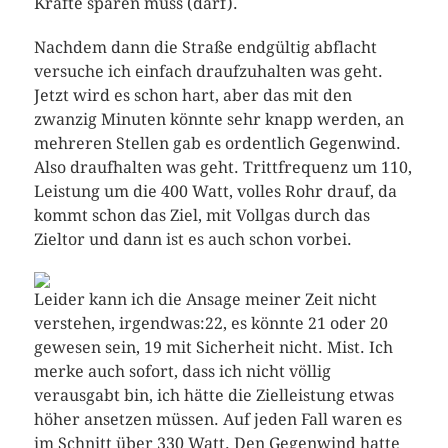
Kräfte sparen muss (darf).
Nachdem dann die Straße endgültig abflacht
versuche ich einfach draufzuhalten was geht.
Jetzt wird es schon hart, aber das mit den
zwanzig Minuten könnte sehr knapp werden, an
mehreren Stellen gab es ordentlich Gegenwind.
Also draufhalten was geht. Trittfrequenz um 110,
Leistung um die 400 Watt, volles Rohr drauf, da
kommt schon das Ziel, mit Vollgas durch das
Zieltor und dann ist es auch schon vorbei.
Leider kann ich die Ansage meiner Zeit nicht
verstehen, irgendwas:22, es könnte 21 oder 20
gewesen sein, 19 mit Sicherheit nicht. Mist. Ich
merke auch sofort, dass ich nicht völlig
verausgabt bin, ich hätte die Zielleistung etwas
höher ansetzen müssen. Auf jeden Fall waren es
im Schnitt über 330 Watt. Den Gegenwind hatte