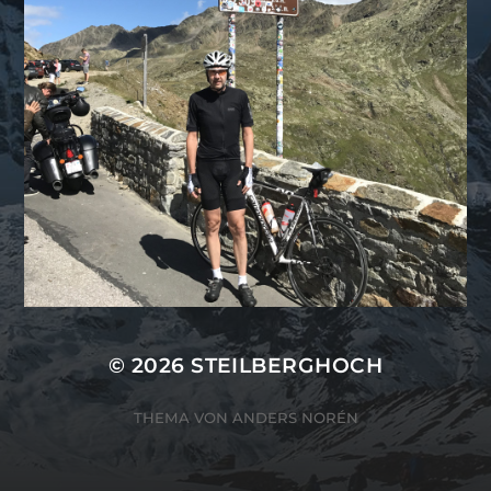
© 2026
STEILBERGHOCH
THEMA VON
ANDERS NORÉN