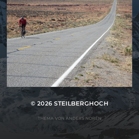
© 2026
STEILBERGHOCH
THEMA VON
ANDERS NORÉN