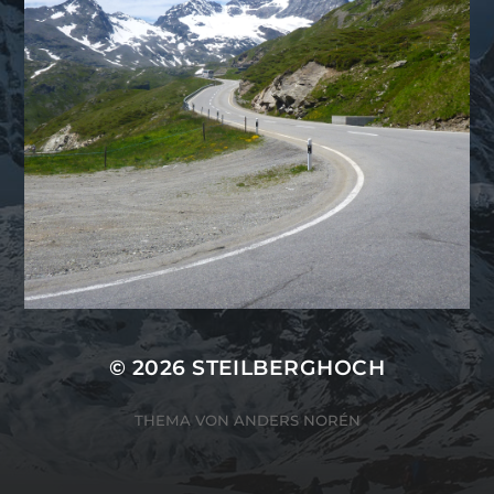
© 2026
STEILBERGHOCH
THEMA VON
ANDERS NORÉN