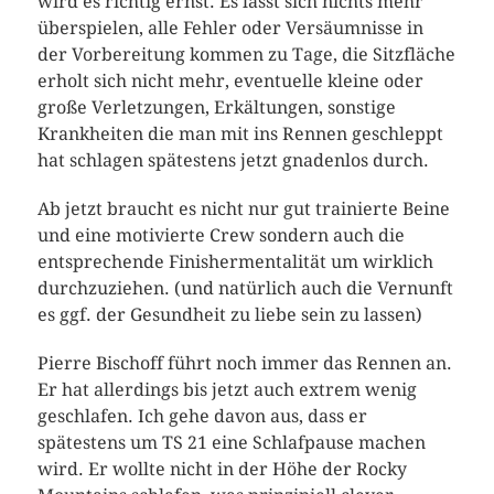
wird es richtig ernst. Es lässt sich nichts mehr
überspielen, alle Fehler oder Versäumnisse in
der Vorbereitung kommen zu Tage, die Sitzfläche
erholt sich nicht mehr, eventuelle kleine oder
große Verletzungen, Erkältungen, sonstige
Krankheiten die man mit ins Rennen geschleppt
hat schlagen spätestens jetzt gnadenlos durch.
Ab jetzt braucht es nicht nur gut trainierte Beine
und eine motivierte Crew sondern auch die
entsprechende Finishermentalität um wirklich
durchzuziehen. (und natürlich auch die Vernunft
es ggf. der Gesundheit zu liebe sein zu lassen)
Pierre Bischoff führt noch immer das Rennen an.
Er hat allerdings bis jetzt auch extrem wenig
geschlafen. Ich gehe davon aus, dass er
spätestens um TS 21 eine Schlafpause machen
wird. Er wollte nicht in der Höhe der Rocky