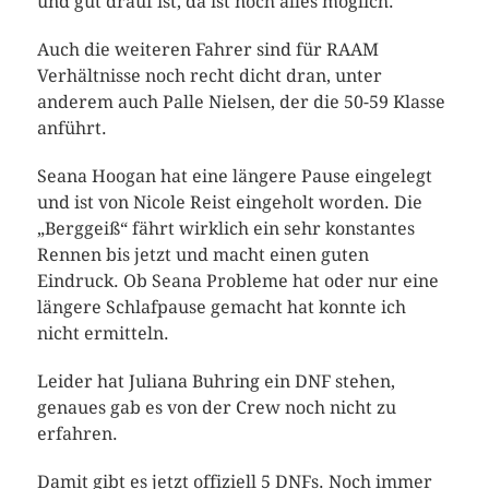
und gut drauf ist, da ist noch alles möglich.
Auch die weiteren Fahrer sind für RAAM
Verhältnisse noch recht dicht dran, unter
anderem auch Palle Nielsen, der die 50-59 Klasse
anführt.
Seana Hoogan hat eine längere Pause eingelegt
und ist von Nicole Reist eingeholt worden. Die
„Berggeiß“ fährt wirklich ein sehr konstantes
Rennen bis jetzt und macht einen guten
Eindruck. Ob Seana Probleme hat oder nur eine
längere Schlafpause gemacht hat konnte ich
nicht ermitteln.
Leider hat Juliana Buhring ein DNF stehen,
genaues gab es von der Crew noch nicht zu
erfahren.
Damit gibt es jetzt offiziell 5 DNFs. Noch immer