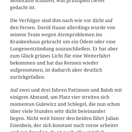
Mountains schlafen, was prinzipiell clever
gedacht ist.
Die Verfolger sind ihm nach wie vor dicht auf
den Fersen. David Haase allerdings wurde von
seinem Team wegen Atemproblemen ins
Krankenhaus gebracht um ein Ödem oder eine
Lungenentzündung auszuschließen. Er hat aber
zum Glück grünes Licht für eine Weiterfahrt
bekommen und hat das Rennen wieder
aufgenommen, ist dadurch aber deutlich
zurückgefallen.
Auf zwei und drei fahren Pattinson und Baloh mit
einigem Abstand, um Platz vier streiten sich
momentan Gulewicz und Schlegel, die nun schon
über viele Stunden sehr dicht beieinander
liegen. Nicht weit hinter den beiden fährt Julian
Eisenbeis, der sich konstant nach vorne arbeitet