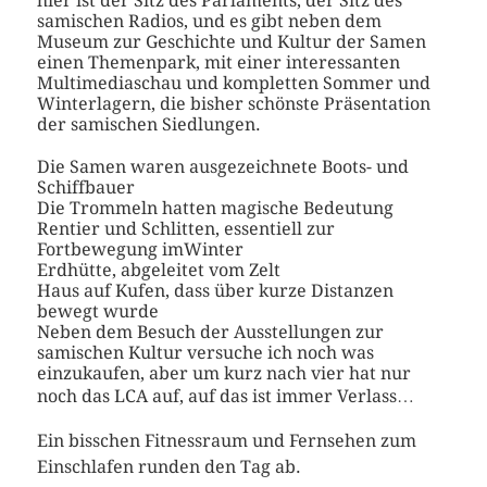
hier ist der Sitz des Parlaments, der Sitz des
samischen Radios, und es gibt neben dem
Museum zur Geschichte und Kultur der Samen
einen Themenpark, mit einer interessanten
Multimediaschau und kompletten Sommer und
Winterlagern, die bisher schönste Präsentation
der samischen Siedlungen.
Die Samen waren ausgezeichnete Boots- und
Schiffbauer
Die Trommeln hatten magische Bedeutung
Rentier und Schlitten, essentiell zur
Fortbewegung imWinter
Erdhütte, abgeleitet vom Zelt
Haus auf Kufen, dass über kurze Distanzen
bewegt wurde
Neben dem Besuch der Ausstellungen zur
samischen Kultur versuche ich noch was
einzukaufen, aber um kurz nach vier hat nur
noch das LCA auf, auf das ist immer Verlass…
Ein bisschen Fitnessraum und Fernsehen zum
Einschlafen runden den Tag ab.