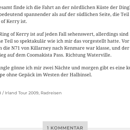
esamt finde ich die Fahrt an der nördlichen Küste der Ding
bedeutend spannender als auf der südlichen Seite, die Teil
 of Kerry ist.
Ring of Kerry ist auf jeden Fall sehenswert, allerdings sind
ne Teil so spektakulär wie ich mir das vorgestellt hatte. Vor
m die N71 von Killarney nach Kenmare war klasse, und der
ieg auf dem Coomakista Pass. Richtung Waterville.
ingle gönne ich mir zwei Nächte und morgen gibt es eine k
pe ohne Gepäck im Westen der Halbinsel.
 / Irland Tour 2009
,
Radreisen
1 KOMMENTAR