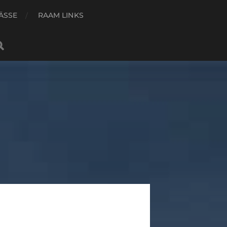
ÄSSE
RAAM LINKS