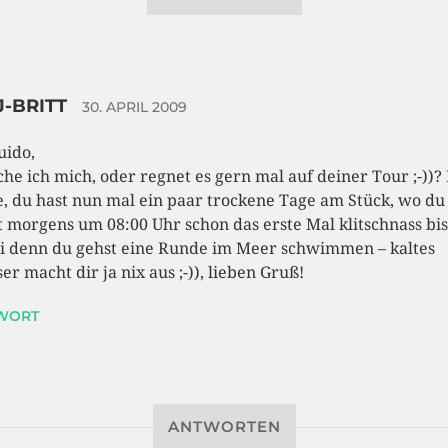
-BRITT
30. APRIL 2009
uido,
che ich mich, oder regnet es gern mal auf deiner Tour ;-))? 
e, du hast nun mal ein paar trockene Tage am Stück, wo du
t morgens um 08:00 Uhr schon das erste Mal klitschnass bis
ei denn du gehst eine Runde im Meer schwimmen – kaltes
er macht dir ja nix aus ;-)), lieben Gruß!
WORT
ANTWORTEN