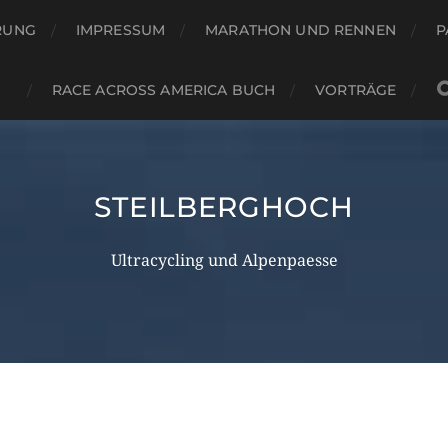
RUNG
IMPRESSUM
MARATHON UND RENNEN
P
RACE ACROSS AMERICA BUCH
VORTRÄGE
STEILBERGHOCH
Ultracycling und Alpenpaesse