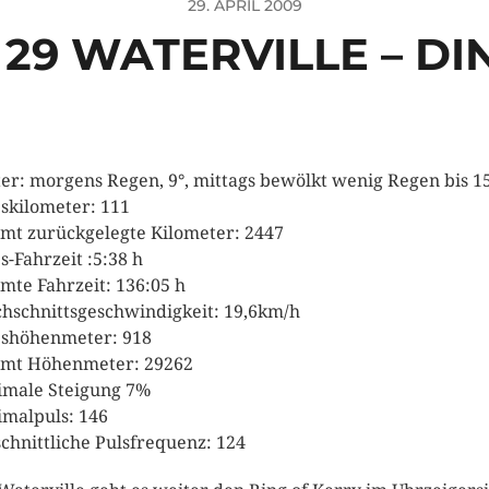
29. APRIL 2009
 29 WATERVILLE – DI
er: morgens Regen, 9°, mittags bewölkt wenig Regen bis 1
skilometer: 111
mt zurückgelegte Kilometer: 2447
s-Fahrzeit :5:38 h
mte Fahrzeit: 136:05 h
hschnittsgeschwindigkeit: 19,6km/h
shöhenmeter: 918
mt Höhenmeter: 29262
male Steigung 7%
malpuls: 146
chnittliche Pulsfrequenz: 124