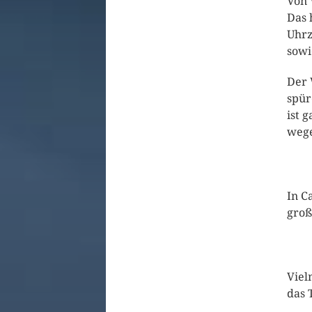
Von 
Das 
Uhrz
sowi
Der 
spür
ist 
wege
In C
groß
Viel
das 