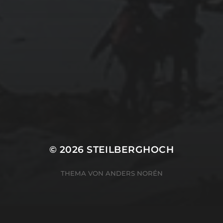
© 2026
STEILBERGHOCH
THEMA VON
ANDERS NORÉN