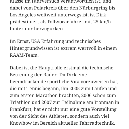
Klasse im Fahrversuch verantwortlich ist, und
dabei vom Polarkreis über den Nürburgring bis
Los Angeles weltweit unterwegs ist, ist Dirk
prädestiniert als Follwocarfahrer mit 25 km/h
hinter mir herzugurken…
Im Ernst, USA Erfahrung und technisches
Hintergrundwissen ist extrem wertvoll in einem
RAAM-Team.
Dabei ist die Hauptrolle erstmal die technische
Betreuung der Räder. Da Dirk eine
beeindruckende sportliche Vita vorzuweisen hat,
die mit Tennis begann, ihn 2005 zum Laufen und
zum ersten Marathon brachten, 2006 schon zum
Triathlon und 2007 zur Teilnahme am Ironman in
Frankfurt, hat er nicht nur eine gute Vorstellung
von der Sicht des Athleten, sondern auch viel
Knowhow im Bereich aktueller Fahrradtechnik.