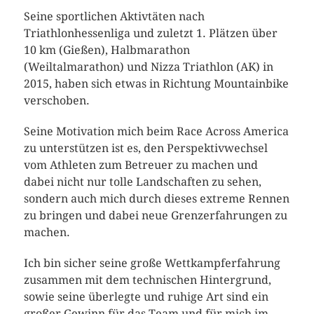
Seine sportlichen Aktivtäten nach
Triathlonhessenliga und zuletzt 1. Plätzen über
10 km (Gießen), Halbmarathon
(Weiltalmarathon) und Nizza Triathlon (AK) in
2015, haben sich etwas in Richtung Mountainbike
verschoben.
Seine Motivation mich beim Race Across America
zu unterstützen ist es, den Perspektivwechsel
vom Athleten zum Betreuer zu machen und
dabei nicht nur tolle Landschaften zu sehen,
sondern auch mich durch dieses extreme Rennen
zu bringen und dabei neue Grenzerfahrungen zu
machen.
Ich bin sicher seine große Wettkampferfahrung
zusammen mit dem technischen Hintergrund,
sowie seine überlegte und ruhige Art sind ein
großer Gewinn für das Team und für mich im