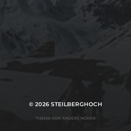
© 2026
STEILBERGHOCH
THEMA VON
ANDERS NORÉN