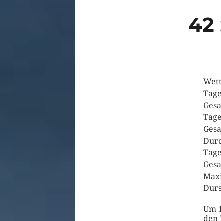
42
Wett
Tage
Gesa
Tage
Gesa
Durc
Tage
Gesa
Maxi
Durs
Um 1
den 