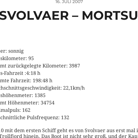
16. JULI 2007
 SVOLVAER – MORTS
er: sonnig
skilometer: 95
mt zurückgelegte Kilometer: 3987
s-Fahrzeit :4:18 h
mte Fahrzeit: 198:48 h
hschnittsgeschwindigkeit: 22,1km/h
shöhenmeter: 1385
mt Höhenmeter: 34754
malpuls: 162
chnittliche Pulsfrequenz: 132
0 mit dem ersten Schiff geht es von Svolvaer aus erst mal 
Trollfjord hinein. Das Boot ist nicht sehr groß, und der Kap