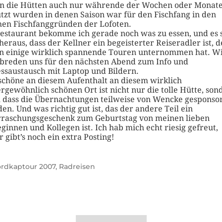
 die Hütten auch nur währende der Wochen oder Monat
tzt wurden in denen Saison war für den Fischfang in den
hen Fischfanggründen der Lofoten.
estaurant bekomme ich gerade noch was zu essen, und es s
 heraus, dass der Kellner ein begeisterter Reiseradler ist, d
n einige wirklich spannende Touren unternommen hat. W
breden uns für den nächsten Abend zum Info und
ssaustausch mit Laptop und Bildern.
schöne an diesem Aufenthalt an diesem wirklich
rgewöhnlich schönen Ort ist nicht nur die tolle Hütte, son
 dass die Übernachtungen teilweise von Wencke gesponso
en. Und was richtig gut ist, das der andere Teil ein
raschungsgeschenk zum Geburtstag von meinen lieben
eginnen und Kollegen ist. Ich hab mich echt riesig gefreut,
r gibt’s noch ein extra Posting!
rdkaptour 2007
,
Radreisen