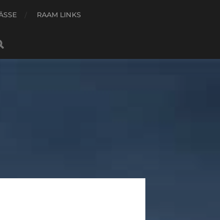
ÄSSE
RAAM LINKS