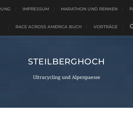
RUNG
IMPRESSUM
MARATHON UND RENNEN
P
RACE ACROSS AMERICA BUCH
VORTRÄGE
STEILBERGHOCH
Ultracycling und Alpenpaesse