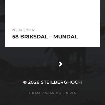
28. JULI 2007
58 BRIKSDAL – MUNDAL
/
© 2026
STEILBERGHOCH
THEMA VON
ANDERS NORÉN