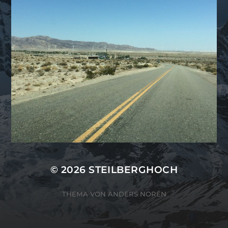
© 2026
STEILBERGHOCH
THEMA VON
ANDERS NORÉN