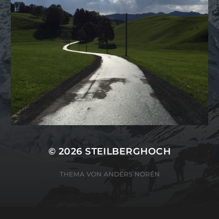
© 2026
STEILBERGHOCH
THEMA VON
ANDERS NORÉN