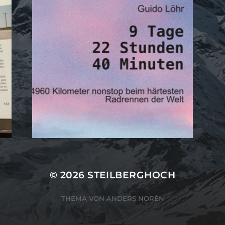
© 2026
STEILBERGHOCH
THEMA VON
ANDERS NORÉN