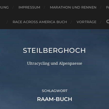
RUNG
IMPRESSUM
MARATHON UND RENNEN
P
RACE ACROSS AMERICA BUCH
VORTRÄGE
STEILBERGHOCH
Ultracycling und Alpenpaesse
SCHLAGWORT
RAAM-BUCH