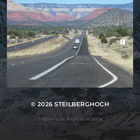
© 2026
STEILBERGHOCH
THEMA VON
ANDERS NORÉN