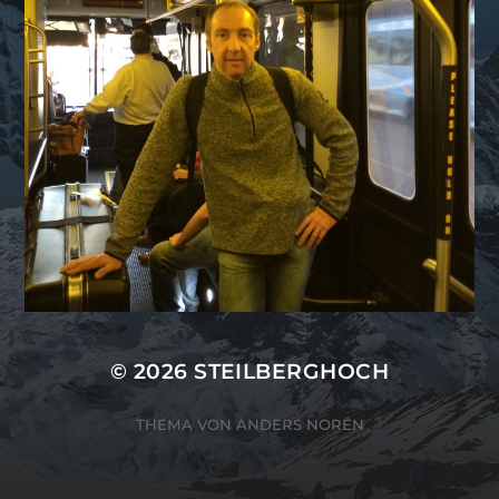
© 2026
STEILBERGHOCH
THEMA VON
ANDERS NORÉN