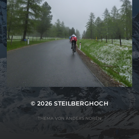
© 2026
STEILBERGHOCH
THEMA VON
ANDERS NORÉN