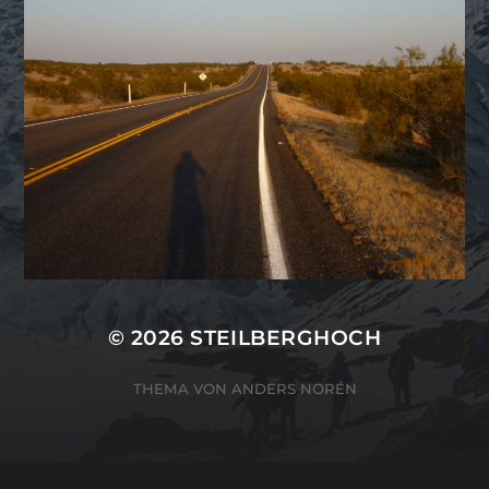
© 2026
STEILBERGHOCH
THEMA VON
ANDERS NORÉN