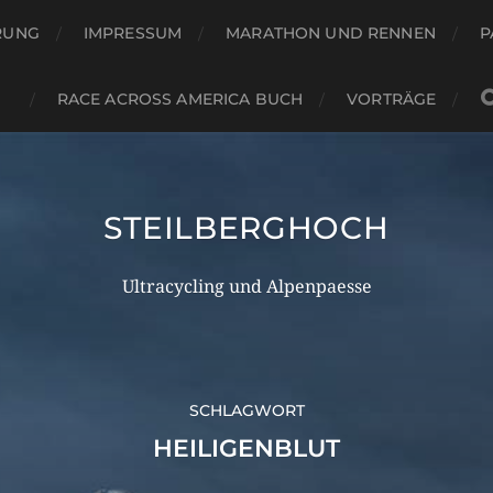
RUNG
IMPRESSUM
MARATHON UND RENNEN
P
RACE ACROSS AMERICA BUCH
VORTRÄGE
STEILBERGHOCH
Ultracycling und Alpenpaesse
SCHLAGWORT
HEILIGENBLUT