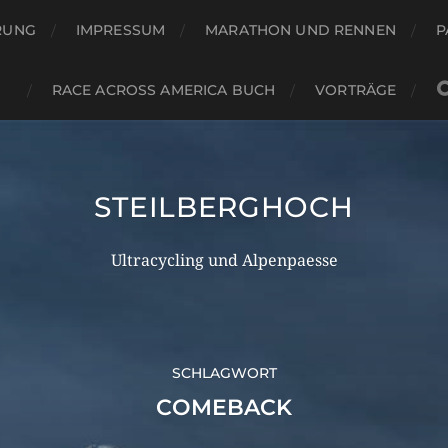
RUNG
IMPRESSUM
MARATHON UND RENNEN
P
RACE ACROSS AMERICA BUCH
VORTRÄGE
STEILBERGHOCH
Ultracycling und Alpenpaesse
SCHLAGWORT
COMEBACK