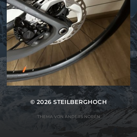
© 2026
STEILBERGHOCH
THEMA VON
ANDERS NORÉN