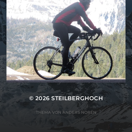
© 2026
STEILBERGHOCH
THEMA VON
ANDERS NORÉN