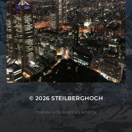
© 2026
STEILBERGHOCH
THEMA VON
ANDERS NORÉN