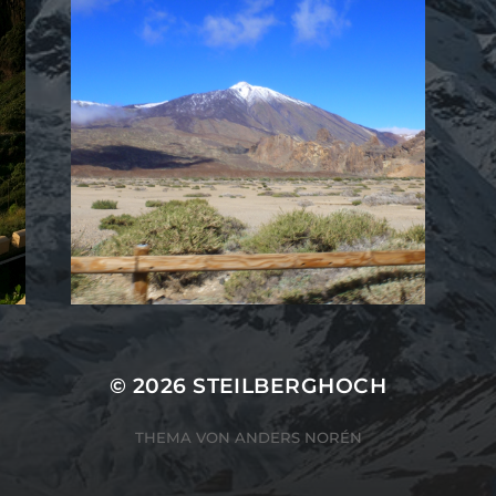
© 2026
STEILBERGHOCH
THEMA VON
ANDERS NORÉN