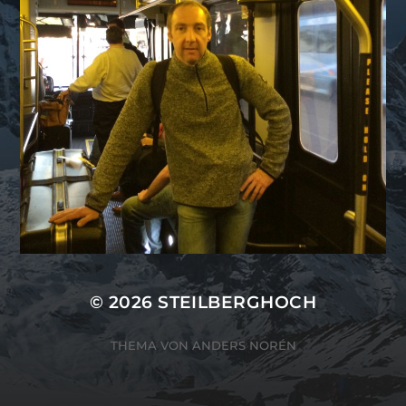
© 2026
STEILBERGHOCH
THEMA VON
ANDERS NORÉN