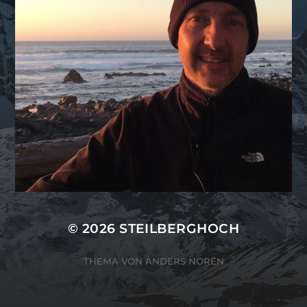
© 2026
STEILBERGHOCH
THEMA VON
ANDERS NORÉN